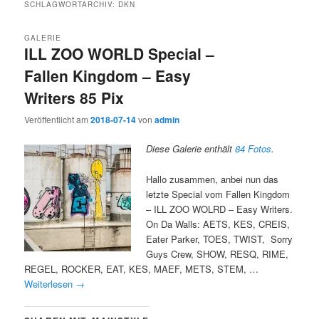
SCHLAGWORTARCHIV:
DKN
GALERIE
ILL ZOO WORLD Special –
Fallen Kingdom – Easy
Writers 85 Pix
Veröffentlicht am
2018-07-14
von
admin
Diese Galerie enthält
84 Fotos
.
Hallo zusammen, anbei nun das
letzte Special vom Fallen Kingdom
– ILL ZOO WOLRD – Easy Writers.
On Da Walls: AETS, KES, CREIS,
Eater Parker, TOES, TWIST, Sorry
Guys Crew, SHOW, RESQ, RIME,
REGEL, ROCKER, EAT, KES, MAEF, METS, STEM, …
Weiterlesen
→