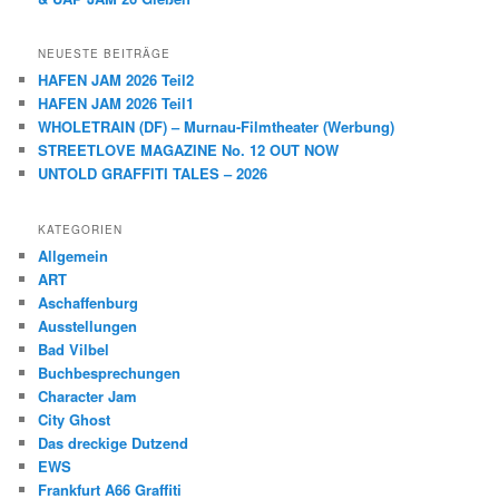
NEUESTE BEITRÄGE
HAFEN JAM 2026 Teil2
HAFEN JAM 2026 Teil1
WHOLETRAIN (DF) – Murnau-Filmtheater (Werbung)
STREETLOVE MAGAZINE No. 12 OUT NOW
UNTOLD GRAFFITI TALES – 2026
KATEGORIEN
Allgemein
ART
Aschaffenburg
Ausstellungen
Bad Vilbel
Buchbesprechungen
Character Jam
City Ghost
Das dreckige Dutzend
EWS
Frankfurt A66 Graffiti