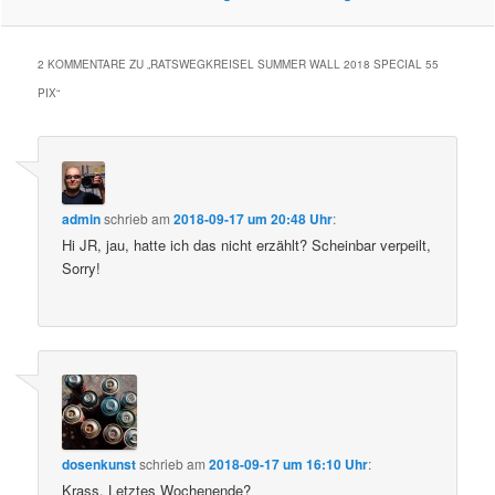
2 KOMMENTARE ZU „
RATSWEGKREISEL SUMMER WALL 2018 SPECIAL 55
PIX
“
admin
schrieb
am
2018-09-17 um 20:48 Uhr
:
Hi JR, jau, hatte ich das nicht erzählt? Scheinbar verpeilt,
Sorry!
dosenkunst
schrieb
am
2018-09-17 um 16:10 Uhr
:
Krass. Letztes Wochenende?