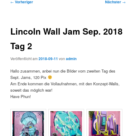
Beitragsnavigation
←
Vorheriger
Nächster
→
Lincoln Wall Jam Sep. 2018
Tag 2
Veröffentlicht am
2018-09-11
von
admin
Hallo zusammen, anbei nun die Bilder vom zweiten Tag des
Sept. Jams, 120 Pix
Am Ende kommen die Vollaufnahmen, mit den Konzept-Walls,
soweit das möglich war!
Have Phun!