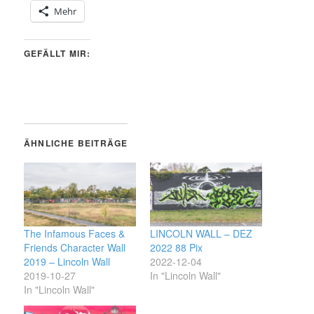
Mehr
GEFÄLLT MIR:
ÄHNLICHE BEITRÄGE
The Infamous Faces &
LINCOLN WALL – DEZ
Friends Character Wall
2022 88 Pix
2019 – Lincoln Wall
2022-12-04
2019-10-27
In "Lincoln Wall"
In "Lincoln Wall"