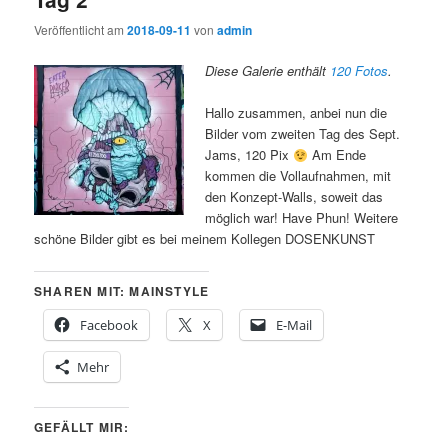
Veröffentlicht am
2018-09-11
von
admin
Diese Galerie enthält
120 Fotos
.
Hallo zusammen, anbei nun die
Bilder vom zweiten Tag des Sept.
Jams, 120 Pix
Am Ende
kommen die Vollaufnahmen, mit
den Konzept-Walls, soweit das
möglich war! Have Phun! Weitere
schöne Bilder gibt es bei meinem Kollegen DOSENKUNST
SHAREN MIT: MAINSTYLE
Facebook
X
E-Mail
Mehr
GEFÄLLT MIR: