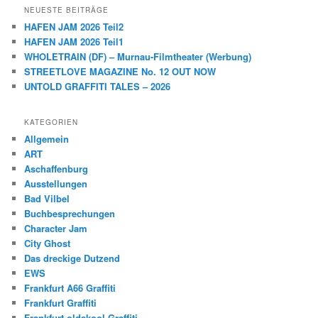
NEUESTE BEITRÄGE
HAFEN JAM 2026 Teil2
HAFEN JAM 2026 Teil1
WHOLETRAIN (DF) – Murnau-Filmtheater (Werbung)
STREETLOVE MAGAZINE No. 12 OUT NOW
UNTOLD GRAFFITI TALES – 2026
KATEGORIEN
Allgemein
ART
Aschaffenburg
Ausstellungen
Bad Vilbel
Buchbesprechungen
Character Jam
City Ghost
Das dreckige Dutzend
EWS
Frankfurt A66 Graffiti
Frankfurt Graffiti
Frankfurt oldskool Graffiti