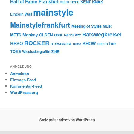
Hall of Fame Frankfurt
KENT
KNAK
HERO
HYPE
mainstyle
Lincoln Wall
Mainstylefrankfurt
Meeting of Styles
MEIR
Ratswegkreisel
Monkey
METS
OLSEN
PASS
OSIK
PYC
ROCKER
RESQ
toe
SHOW
rumo
RTSWGKRSL
SPEED
TOES
Wiesbadengraffiti
ZINE
ANMELDUNG
Anmelden
Eintrags-Feed
Kommentar-Feed
WordPress.org
Stolz präsentiert von WordPress