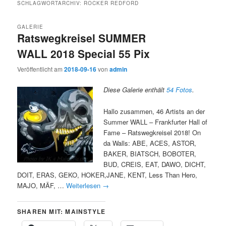
SCHLAGWORTARCHIV:
ROCKER REDFORD
GALERIE
Ratswegkreisel SUMMER
WALL 2018 Special 55 Pix
Veröffentlicht am
2018-09-16
von
admin
Diese Galerie enthält
54 Fotos
.
Hallo zusammen, 46 Artists an der
Summer WALL – Frankfurter Hall of
Fame – Ratswegkreisel 2018! On
da Walls: ABE, ACES, ASTOR,
BAKER, BIATSCH, BOBOTER,
BUD, CREIS, EAT, DAWO, DICHT,
DOIT, ERAS, GEKO, HOKER,JANE, KENT, Less Than Hero,
MAJO, MÄF, …
Weiterlesen
→
SHAREN MIT: MAINSTYLE