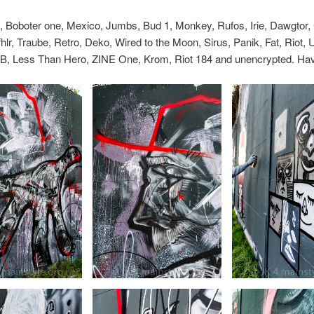
, Boboter one, Mexico, Jumbs, Bud 1, Monkey, Rufos, Irie, Dawgtor,
fhlr, Traube, Retro, Deko, Wired to the Moon, Sirus, Panik, Fat, Riot
, Less Than Hero, ZINE One, Krom, Riot 184 and unencrypted. Ha