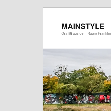
Zum
primären
Inhalt
MAINSTYLE
springen
Graffiti aus dem Raum Frankfur