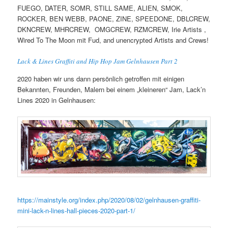
FUEGO, DATER, SOMR, STILL SAME, ALIEN, SMOK,
ROCKER, BEN WEBB, PAONE, ZINE, SPEEDONE, DBLCREW,
DKNCREW, MHRCREW, OMGCREW, RZMCREW, Irie Artists ,
Wired To The Moon mit Fud, and unencrypted Artists and Crews!
Lack & Lines Graffiti and Hip Hop Jam Gelnhausen Part 2
2020 haben wir uns dann persönlich getroffen mit einigen
Bekannten, Freunden, Malern bei einem „kleineren“ Jam, Lack’n
Lines 2020 in Gelnhausen:
https://mainstyle.org/index.php/2020/08/02/gelnhausen-graffiti-
mini-lack-n-lines-hall-pieces-2020-part-1/