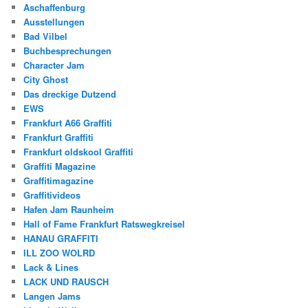
Aschaffenburg
Ausstellungen
Bad Vilbel
Buchbesprechungen
Character Jam
City Ghost
Das dreckige Dutzend
EWS
Frankfurt A66 Graffiti
Frankfurt Graffiti
Frankfurt oldskool Graffiti
Graffiti Magazine
Graffitimagazine
Graffitivideos
Hafen Jam Raunheim
Hall of Fame Frankfurt Ratswegkreisel
HANAU GRAFFITI
ILL ZOO WOLRD
Lack & Lines
LACK UND RAUSCH
Langen Jams