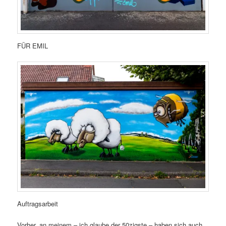
FÜR EMIL
Auftragsarbeit
Vorher, an meinem – ich glaube der 50zigste – haben sich auch