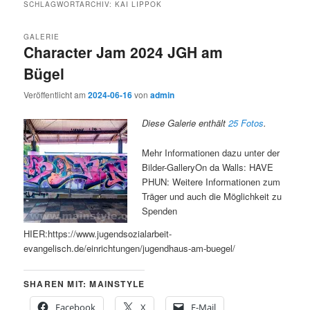
SCHLAGWORTARCHIV:
KAI LIPPOK
GALERIE
Character Jam 2024 JGH am
Bügel
Veröffentlicht am
2024-06-16
von
admin
Diese Galerie enthält
25 Fotos
.
Mehr Informationen dazu unter der
Bilder-GalleryOn da Walls: HAVE
PHUN: Weitere Informationen zum
Träger und auch die Möglichkeit zu
Spenden
HIER:https://www.jugendsozialarbeit-
evangelisch.de/einrichtungen/jugendhaus-am-buegel/
SHAREN MIT: MAINSTYLE
Facebook
X
E-Mail