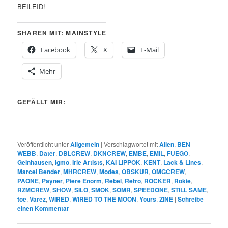
BEILEID!
SHAREN MIT: MAINSTYLE
Facebook
X
E-Mail
Mehr
GEFÄLLT MIR:
Veröffentlicht unter
Allgemein
|
Verschlagwortet mit
Alien
,
BEN
WEBB
,
Dater
,
DBLCREW
,
DKNCREW
,
EMBE
,
EMIL
,
FUEGO
,
Gelnhausen
,
igmo
,
Irie Artists
,
KAI LIPPOK
,
KENT
,
Lack & Lines
,
Marcel Bender
,
MHRCREW
,
Modes
,
OBSKUR
,
OMGCREW
,
PAONE
,
Payner
,
Piere Enorm
,
Rebel
,
Retro
,
ROCKER
,
Rokie
,
RZMCREW
,
SHOW
,
SILO
,
SMOK
,
SOMR
,
SPEEDONE
,
STILL SAME
,
toe
,
Varez
,
WIRED
,
WIRED TO THE MOON
,
Yours
,
ZINE
|
Schreibe
einen Kommentar