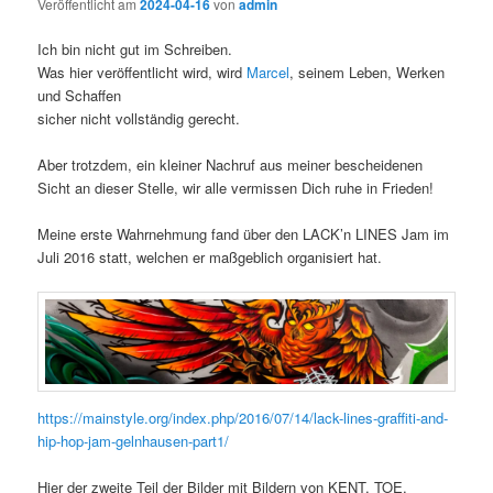
Veröffentlicht am
2024-04-16
von
admin
Ich bin nicht gut im Schreiben.
Was hier veröffentlicht wird, wird
Marcel
, seinem Leben, Werken
und Schaffen
sicher nicht vollständig gerecht.
Aber trotzdem, ein kleiner Nachruf aus meiner bescheidenen
Sicht an dieser Stelle, wir alle vermissen Dich ruhe in Frieden!
Meine erste Wahrnehmung fand über den LACK’n LINES Jam im
Juli 2016 statt, welchen er maßgeblich organisiert hat.
https://mainstyle.org/index.php/2016/07/14/lack-lines-graffiti-and-
hip-hop-jam-gelnhausen-part1/
Hier der zweite Teil der Bilder mit Bildern von KENT, TOE,