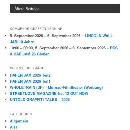
Ältere Beiträge
KOMMENDE GRAFFITI TERMINE
5. September 2026
–
6. September 2026
–
LINCOLN WALL
JAM 10 Jahre
10:00
–
00:00
,
5. September 2026
–
6. September 2026
–
RDS
& UAP JAM 26 Gießen
NEUESTE BEITRÄGE
HAFEN JAM 2026 Teil2
HAFEN JAM 2026 Teil1
WHOLETRAIN (DF) – Murnau-Filmtheater (Werbung)
STREETLOVE MAGAZINE No. 12 OUT NOW
UNTOLD GRAFFITI TALES – 2026
KATEGORIEN
Allgemein
ART