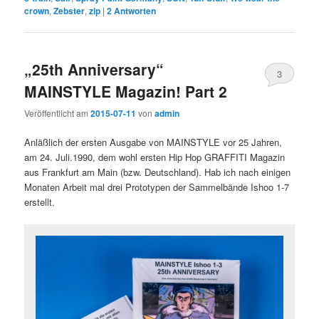
crown
,
Zebster
,
zip
|
2
Antworten
„25th Anniversary“
3
MAINSTYLE Magazin! Part 2
Veröffentlicht am
2015-07-11
von
admin
Anläßlich der ersten Ausgabe von MAINSTYLE vor 25 Jahren,
am 24. Juli.1990, dem wohl ersten Hip Hop GRAFFITI Magazin
aus Frankfurt am Main (bzw. Deutschland). Hab ich nach einigen
Monaten Arbeit mal drei Prototypen der Sammelbände Ishoo 1-7
erstellt.