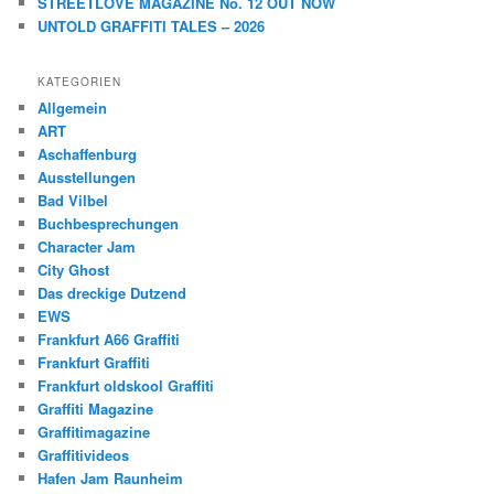
STREETLOVE MAGAZINE No. 12 OUT NOW
UNTOLD GRAFFITI TALES – 2026
KATEGORIEN
Allgemein
ART
Aschaffenburg
Ausstellungen
Bad Vilbel
Buchbesprechungen
Character Jam
City Ghost
Das dreckige Dutzend
EWS
Frankfurt A66 Graffiti
Frankfurt Graffiti
Frankfurt oldskool Graffiti
Graffiti Magazine
Graffitimagazine
Graffitivideos
Hafen Jam Raunheim