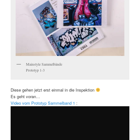
Mainstyle Sammelbände
Prototyp 1-3
Diese gehen jetzt erst einmal in die Inspektion
Es geht voran…
Video vom Prototyp Sammelband 1
: