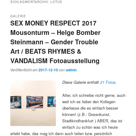
SCHLAGWORTARCHIV:
LOTUS
GALERIE
SEX MONEY RESPECT 2017
Mousonturm – Helge Bomber
Steinmann – Gender Trouble
Art / BEATS RHYMES &
VANDALISM Fotoausstellung
Veröffentlicht am
2017-12-10
von
admin
Diese Galerie enthält
21 Fotos
.
Alter, ich schreibe nicht gerne, auch
weil ich es lieber den Kollegen
überlasse die es einfach besser
können! (z.B.: Dosenkunst,
Stadtkindfrankfurt ) ABER, das ist
einfach zu schön was ich heute
erlebt habe, das mag ich dann auch teilen bzw. persönlich