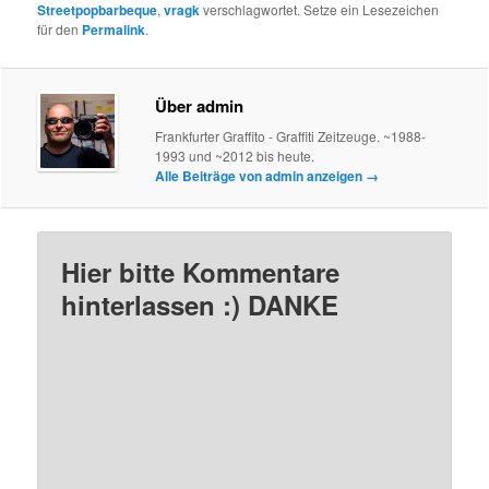
Streetpopbarbeque
,
vragk
verschlagwortet. Setze ein Lesezeichen
für den
Permalink
.
Über admin
Frankfurter Graffito - Graffiti Zeitzeuge. ~1988-
1993 und ~2012 bis heute.
Alle Beiträge von admin anzeigen
→
Hier bitte Kommentare
hinterlassen :) DANKE