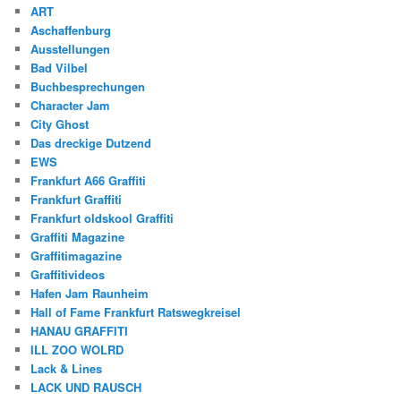
ART
Aschaffenburg
Ausstellungen
Bad Vilbel
Buchbesprechungen
Character Jam
City Ghost
Das dreckige Dutzend
EWS
Frankfurt A66 Graffiti
Frankfurt Graffiti
Frankfurt oldskool Graffiti
Graffiti Magazine
Graffitimagazine
Graffitivideos
Hafen Jam Raunheim
Hall of Fame Frankfurt Ratswegkreisel
HANAU GRAFFITI
ILL ZOO WOLRD
Lack & Lines
LACK UND RAUSCH