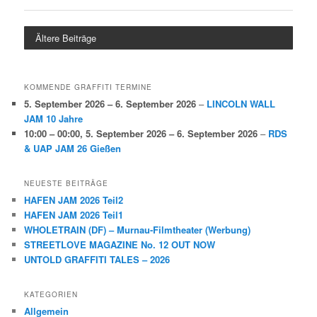
Ältere Beiträge
KOMMENDE GRAFFITI TERMINE
5. September 2026
–
6. September 2026
–
LINCOLN WALL
JAM 10 Jahre
10:00
–
00:00
,
5. September 2026
–
6. September 2026
–
RDS
& UAP JAM 26 Gießen
NEUESTE BEITRÄGE
HAFEN JAM 2026 Teil2
HAFEN JAM 2026 Teil1
WHOLETRAIN (DF) – Murnau-Filmtheater (Werbung)
STREETLOVE MAGAZINE No. 12 OUT NOW
UNTOLD GRAFFITI TALES – 2026
KATEGORIEN
Allgemein