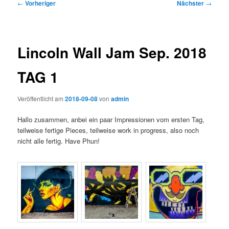
Beitragsnavigation
←
Vorheriger
Nächster
→
Lincoln Wall Jam Sep. 2018
TAG 1
Veröffentlicht am
2018-09-08
von
admin
Hallo zusammen, anbei ein paar Impressionen vom ersten Tag,
teilweise fertige Pieces, teilweise work in progress, also noch
nicht alle fertig. Have Phun!