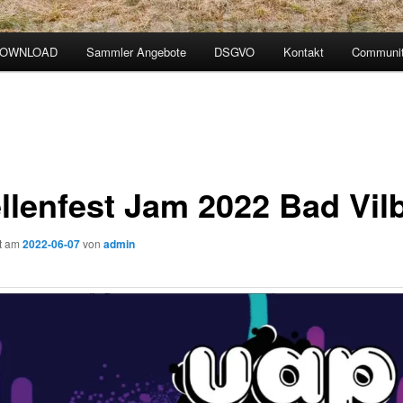
DOWNLOAD
Sammler Angebote
DSGVO
Kontakt
Communit
llenfest Jam 2022 Bad Vil
ht am
2022-06-07
von
admin