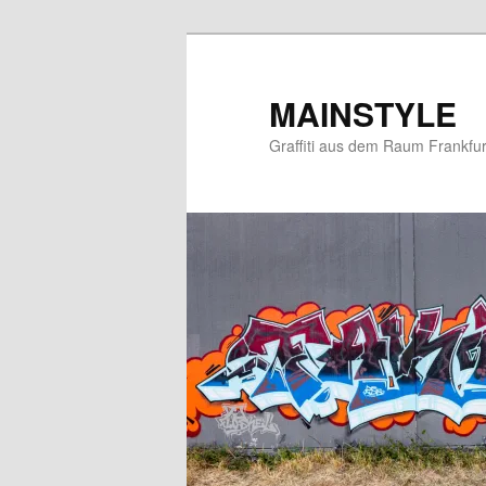
Zum
primären
Inhalt
MAINSTYLE
springen
Graffiti aus dem Raum Frankfur