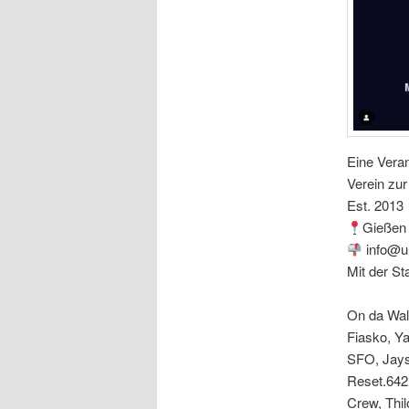
Eine Veran
Verein zur
Est. 2013
Gießen
info@ur
Mit der St
On da Wall
Fiasko, Y
SFO, Jays
Reset.642
Crew, Thi