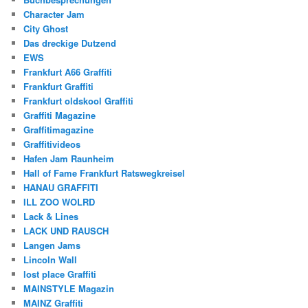
Character Jam
City Ghost
Das dreckige Dutzend
EWS
Frankfurt A66 Graffiti
Frankfurt Graffiti
Frankfurt oldskool Graffiti
Graffiti Magazine
Graffitimagazine
Graffitivideos
Hafen Jam Raunheim
Hall of Fame Frankfurt Ratswegkreisel
HANAU GRAFFITI
ILL ZOO WOLRD
Lack & Lines
LACK UND RAUSCH
Langen Jams
Lincoln Wall
lost place Graffiti
MAINSTYLE Magazin
MAINZ Graffiti