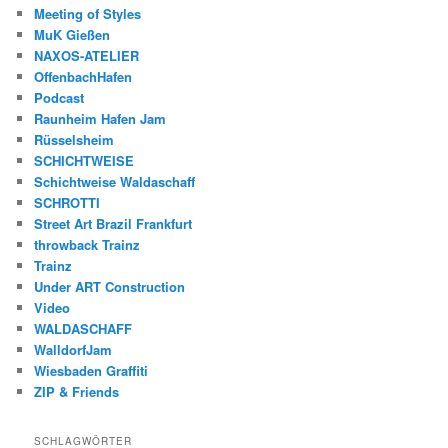
Meeting of Styles
MuK Gießen
NAXOS-ATELIER
OffenbachHafen
Podcast
Raunheim Hafen Jam
Rüsselsheim
SCHICHTWEISE
Schichtweise Waldaschaff
SCHROTTI
Street Art Brazil Frankfurt
throwback Trainz
Trainz
Under ART Construction
Video
WALDASCHAFF
WalldorfJam
Wiesbaden Graffiti
ZIP & Friends
SCHLAGWÖRTER