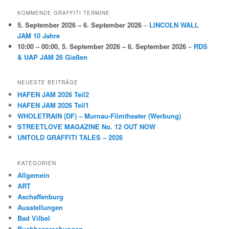
KOMMENDE GRAFFITI TERMINE
5. September 2026
–
6. September 2026
–
LINCOLN WALL
JAM 10 Jahre
10:00
–
00:00
,
5. September 2026
–
6. September 2026
–
RDS
& UAP JAM 26 Gießen
NEUESTE BEITRÄGE
HAFEN JAM 2026 Teil2
HAFEN JAM 2026 Teil1
WHOLETRAIN (DF) – Murnau-Filmtheater (Werbung)
STREETLOVE MAGAZINE No. 12 OUT NOW
UNTOLD GRAFFITI TALES – 2026
KATEGORIEN
Allgemein
ART
Aschaffenburg
Ausstellungen
Bad Vilbel
Buchbesprechungen