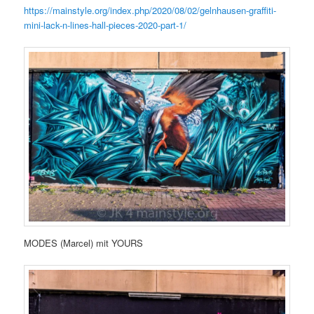
https://mainstyle.org/index.php/2020/08/02/gelnhausen-graffiti-
mini-lack-n-lines-hall-pieces-2020-part-1/
MODES (Marcel) mit YOURS