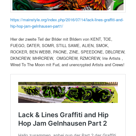
https://mainstyle.org/index.php/2016/07/14/lack-lines-graffiti-and-
hip-hop-jam-gelnhausen-part1/
Hier der zweite Teil der Bilder mit Bildern von KENT, TOE,
FUEGO, DATER, SOMR, STILL SAME, ALIEN, SMOK,
ROCKER, BEN WEBB, PAONE, ZINE, SPEEDONE, DBLCREW,
DKNCREW, MHRCREW, OMGCREW, RZMCREW, Irie Artists ,
Wired To The Moon mit Fud, and unencrypted Artists and Crews!