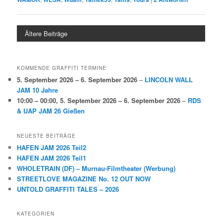
Ältere Beiträge
KOMMENDE GRAFFITI TERMINE
5. September 2026
–
6. September 2026
–
LINCOLN WALL
JAM 10 Jahre
10:00
–
00:00
,
5. September 2026
–
6. September 2026
–
RDS
& UAP JAM 26 Gießen
NEUESTE BEITRÄGE
HAFEN JAM 2026 Teil2
HAFEN JAM 2026 Teil1
WHOLETRAIN (DF) – Murnau-Filmtheater (Werbung)
STREETLOVE MAGAZINE No. 12 OUT NOW
UNTOLD GRAFFITI TALES – 2026
KATEGORIEN