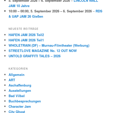
5. September 2026
–
6. September 2026
–
LINCOLN WALL
JAM 10 Jahre
10:00
–
00:00
,
5. September 2026
–
6. September 2026
–
RDS
& UAP JAM 26 Gießen
NEUESTE BEITRÄGE
HAFEN JAM 2026 Teil2
HAFEN JAM 2026 Teil1
WHOLETRAIN (DF) – Murnau-Filmtheater (Werbung)
STREETLOVE MAGAZINE No. 12 OUT NOW
UNTOLD GRAFFITI TALES – 2026
KATEGORIEN
Allgemein
ART
Aschaffenburg
Ausstellungen
Bad Vilbel
Buchbesprechungen
Character Jam
City Ghost