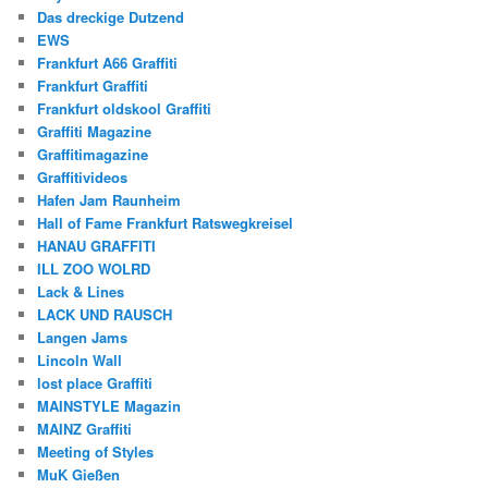
Das dreckige Dutzend
EWS
Frankfurt A66 Graffiti
Frankfurt Graffiti
Frankfurt oldskool Graffiti
Graffiti Magazine
Graffitimagazine
Graffitivideos
Hafen Jam Raunheim
Hall of Fame Frankfurt Ratswegkreisel
HANAU GRAFFITI
ILL ZOO WOLRD
Lack & Lines
LACK UND RAUSCH
Langen Jams
Lincoln Wall
lost place Graffiti
MAINSTYLE Magazin
MAINZ Graffiti
Meeting of Styles
MuK Gießen