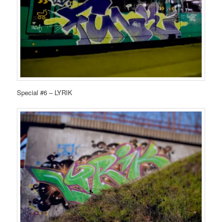
Special #6 – LYRIK