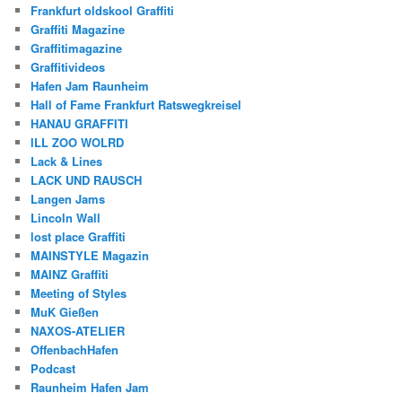
Frankfurt oldskool Graffiti
Graffiti Magazine
Graffitimagazine
Graffitivideos
Hafen Jam Raunheim
Hall of Fame Frankfurt Ratswegkreisel
HANAU GRAFFITI
ILL ZOO WOLRD
Lack & Lines
LACK UND RAUSCH
Langen Jams
Lincoln Wall
lost place Graffiti
MAINSTYLE Magazin
MAINZ Graffiti
Meeting of Styles
MuK Gießen
NAXOS-ATELIER
OffenbachHafen
Podcast
Raunheim Hafen Jam