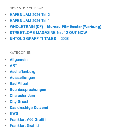
NEUESTE BEITRÄGE
HAFEN JAM 2026 Teil2
HAFEN JAM 2026 Teil1
WHOLETRAIN (DF) – Murnau-Filmtheater (Werbung)
STREETLOVE MAGAZINE No. 12 OUT NOW
UNTOLD GRAFFITI TALES – 2026
KATEGORIEN
Allgemein
ART
Aschaffenburg
Ausstellungen
Bad Vilbel
Buchbesprechungen
Character Jam
City Ghost
Das dreckige Dutzend
EWS
Frankfurt A66 Graffiti
Frankfurt Graffiti