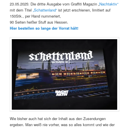
23.05.2025: Die dritte Ausgabe vom Graffiti Magazin „
Nachtaktiv“
mit dem Titel
„Schattenland“
ist jetzt erschienen, limitiert auf
150Stk., per Hand nummeriert,
90 Seiten heißer Stuff aus Hessen.
Hier bestellen so lange der Vorrat hält!
Wie bisher auch hat sich der Inhalt aus den Zusendungen
ergeben. Man weiß nie vorher, was so alles kommt und wie der