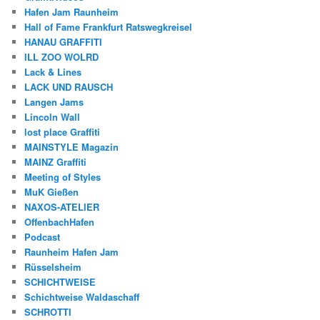
Hafen Jam Raunheim
Hall of Fame Frankfurt Ratswegkreisel
HANAU GRAFFITI
ILL ZOO WOLRD
Lack & Lines
LACK UND RAUSCH
Langen Jams
Lincoln Wall
lost place Graffiti
MAINSTYLE Magazin
MAINZ Graffiti
Meeting of Styles
MuK Gießen
NAXOS-ATELIER
OffenbachHafen
Podcast
Raunheim Hafen Jam
Rüsselsheim
SCHICHTWEISE
Schichtweise Waldaschaff
SCHROTTI