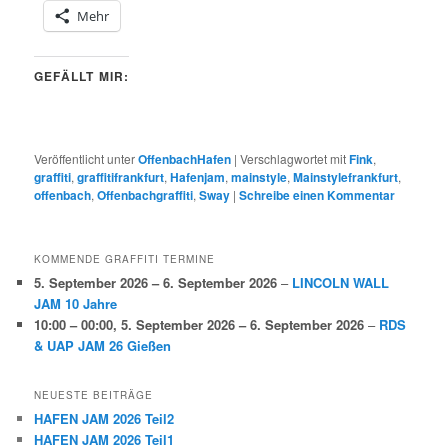
Mehr
GEFÄLLT MIR:
Veröffentlicht unter
OffenbachHafen
|
Verschlagwortet mit
Fink
,
graffiti
,
graffitifrankfurt
,
Hafenjam
,
mainstyle
,
Mainstylefrankfurt
,
offenbach
,
Offenbachgraffiti
,
Sway
|
Schreibe einen Kommentar
KOMMENDE GRAFFITI TERMINE
5. September 2026
–
6. September 2026
–
LINCOLN WALL
JAM 10 Jahre
10:00
–
00:00
,
5. September 2026
–
6. September 2026
–
RDS
& UAP JAM 26 Gießen
NEUESTE BEITRÄGE
HAFEN JAM 2026 Teil2
HAFEN JAM 2026 Teil1