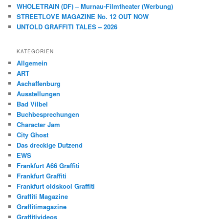
WHOLETRAIN (DF) – Murnau-Filmtheater (Werbung)
STREETLOVE MAGAZINE No. 12 OUT NOW
UNTOLD GRAFFITI TALES – 2026
KATEGORIEN
Allgemein
ART
Aschaffenburg
Ausstellungen
Bad Vilbel
Buchbesprechungen
Character Jam
City Ghost
Das dreckige Dutzend
EWS
Frankfurt A66 Graffiti
Frankfurt Graffiti
Frankfurt oldskool Graffiti
Graffiti Magazine
Graffitimagazine
Graffitivideos