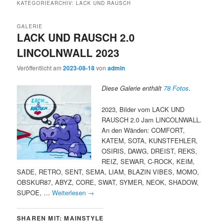
KATEGORIEARCHIV:
LACK UND RAUSCH
GALERIE
LACK UND RAUSCH 2.0
LINCOLNWALL 2023
Veröffentlicht am
2023-08-18
von
admin
Diese Galerie enthält
78 Fotos
.
2023, Bilder vom LACK UND
RAUSCH 2.0 Jam LINCOLNWALL.
An den Wänden: COMFORT,
KATEM, SOTA, KUNSTFEHLER,
OSIRIS, DAWG, DREIST, REKS,
REIZ, SEWAR, C-ROCK, KEIM,
SADE, RETRO, SENT, SEMA, LIAM, BLAZIN VIBES, MOMO,
OBSKUR87, ABYZ, CORE, SWAT, SYMER, NEOK, SHADOW,
SUPOE, …
Weiterlesen
→
SHAREN MIT: MAINSTYLE