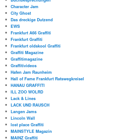
Character Jam
City Ghost
Das dreckige Dutzend
EWS
Frankfurt A66 Graffiti
Frankfurt Graffiti
Frankfurt oldskool Graffiti
Graffiti Magazine
Graffitimagazine
Graffitivideos
Hafen Jam Raunheim
Hall of Fame Frankfurt Ratswegkreisel
HANAU GRAFFITI
ILL ZOO WOLRD
Lack & Lines
LACK UND RAUSCH
Langen Jams
Lincoln Wall
lost place Graffiti
MAINSTYLE Magazin
MAINZ Graffiti