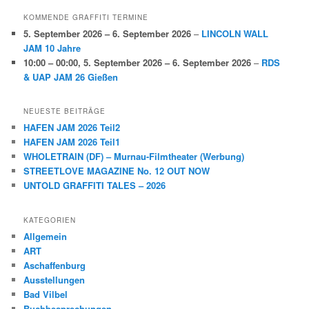
KOMMENDE GRAFFITI TERMINE
5. September 2026
–
6. September 2026
–
LINCOLN WALL
JAM 10 Jahre
10:00
–
00:00
,
5. September 2026
–
6. September 2026
–
RDS
& UAP JAM 26 Gießen
NEUESTE BEITRÄGE
HAFEN JAM 2026 Teil2
HAFEN JAM 2026 Teil1
WHOLETRAIN (DF) – Murnau-Filmtheater (Werbung)
STREETLOVE MAGAZINE No. 12 OUT NOW
UNTOLD GRAFFITI TALES – 2026
KATEGORIEN
Allgemein
ART
Aschaffenburg
Ausstellungen
Bad Vilbel
Buchbesprechungen