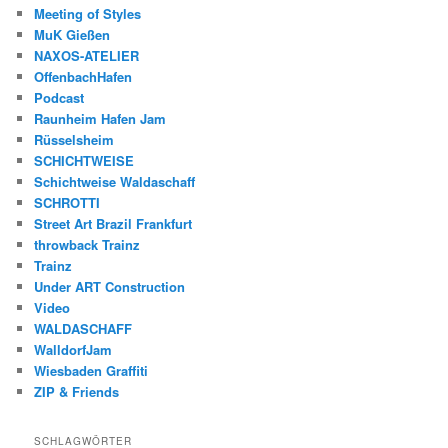
Meeting of Styles
MuK Gießen
NAXOS-ATELIER
OffenbachHafen
Podcast
Raunheim Hafen Jam
Rüsselsheim
SCHICHTWEISE
Schichtweise Waldaschaff
SCHROTTI
Street Art Brazil Frankfurt
throwback Trainz
Trainz
Under ART Construction
Video
WALDASCHAFF
WalldorfJam
Wiesbaden Graffiti
ZIP & Friends
SCHLAGWÖRTER