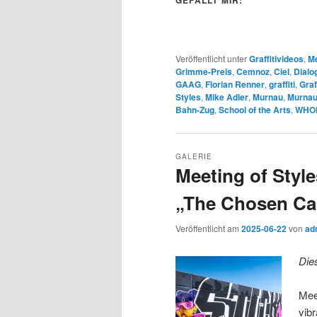
Veröffentlicht unter
Graffitivideos
,
Me
Grimme-Preis
,
Cemnoz
,
Ciel
,
Dialo
GAAG
,
Florian Renner
,
graffiti
,
Graff
Styles
,
Mike Adler
,
Murnau
,
Murnau-
Bahn-Zug
,
School of the Arts
,
WHO
GALERIE
Meeting of Styl
„The Chosen Cau
Veröffentlicht am
2025-06-22
von
ad
Die
Mee
vib