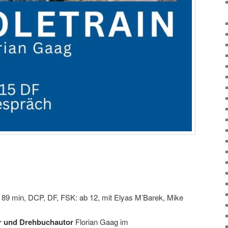
 89 min, DCP, DF, FSK: ab 12, mit Elyas M’Barek, Mike
r und Drehbuchautor
Florian Gaag im