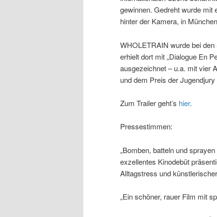
gewinnen. Gedreht wurde mit 
hinter der Kamera, in Münche
WHOLETRAIN wurde bei den 56. 
erhielt dort mit „Dialogue En 
ausgezeichnet – u.a. mit vier
und dem Preis der Jugendjury 
Zum Trailer geht’s
hier
.
Pressestimmen:
„Bomben, batteln und sprayen
exzellentes Kinodebüt präsent
Alltagstress und künstlerische
„Ein schöner, rauer Film mit s