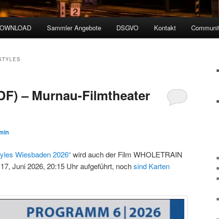
DOWNLOAD
Sammler Angebote
DSGVO
Kontakt
Communit
STYLES
) – Murnau-Filmtheater
min
tyles Wiesbaden 2026“
wird auch der Film WHOLETRAIN
17, Juni 2026, 20:15 Uhr aufgeführt, noch
sind Karten