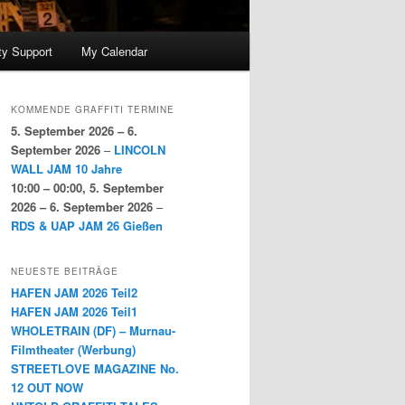
y Support
My Calendar
KOMMENDE GRAFFITI TERMINE
5. September 2026
–
6.
September 2026
–
LINCOLN
WALL JAM 10 Jahre
10:00
–
00:00
,
5. September
2026
–
6. September 2026
–
RDS & UAP JAM 26 Gießen
NEUESTE BEITRÄGE
HAFEN JAM 2026 Teil2
HAFEN JAM 2026 Teil1
WHOLETRAIN (DF) – Murnau-
Filmtheater (Werbung)
STREETLOVE MAGAZINE No.
12 OUT NOW