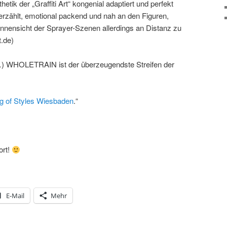
hetik der „Graffiti Art“ kongenial adaptiert und perfekt
rzählt, emotional packend und nah an den Figuren,
Innensicht der Sprayer-Szenen allerdings an Distanz zu
t.de)
(…) WHOLETRAIN ist der überzeugendste Streifen der
g of Styles Wiesbaden
.“
ort!
E-Mail
Mehr