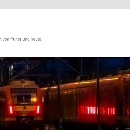
t von früher und heute.