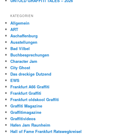
UNTOLD GRAFFITI TALES – 2026
KATEGORIEN
Allgemein
ART
Aschaffenburg
Ausstellungen
Bad Vilbel
Buchbesprechungen
Character Jam
City Ghost
Das dreckige Dutzend
EWS
Frankfurt A66 Graffiti
Frankfurt Graffiti
Frankfurt oldskool Graffiti
Graffiti Magazine
Graffitimagazine
Graffitivideos
Hafen Jam Raunheim
Hall of Fame Frankfurt Ratswegkreisel