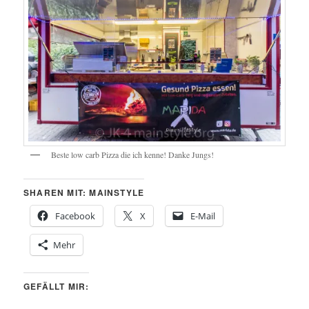
Beste low carb Pizza die ich kenne! Danke Jungs!
SHAREN MIT: MAINSTYLE
Facebook
X
E-Mail
Mehr
GEFÄLLT MIR: