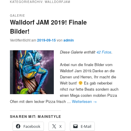
KATEGORIEARCHIV:
WALLDORFJAM
GALERIE
Walldorf JAM 2019! Finale
Bilder!
Veröffentlicht am
2019-09-15
von
admin
Diese Galerie enthält
42 Fotos
.
Anbei nun die finale Bilder vom
Walldorf Jam 2019.Danke an die
Damen und Herren, Ihr macht die
Welt bunt!
Es gab nebenbei
nihct nur fette Beats sondern auch
einen Mega coolen mobilen Pizza
Ofen mit dem lecker Pizza frisch …
Weiterlesen
→
SHAREN MIT: MAINSTYLE
Facebook
X
E-Mail