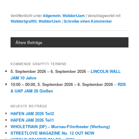
Veröffentlicht unter
Allgemein
,
WalldorfJam
|
Verschlagwortet mit
Walldorfgraffiti
,
WalldorfJam
|
Schreibe einen Kommentar
Ältere Beiträge
KOMMENDE GRAFFITI TERMINE
5. September 2026
–
6. September 2026
–
LINCOLN WALL
JAM 10 Jahre
10:00
–
00:00
,
5. September 2026
–
6. September 2026
–
RDS
& UAP JAM 26 Gießen
NEUESTE BEITRÄGE
HAFEN JAM 2026 Teil2
HAFEN JAM 2026 Teil1
WHOLETRAIN (DF) – Murnau-Filmtheater (Werbung)
STREETLOVE MAGAZINE No. 12 OUT NOW