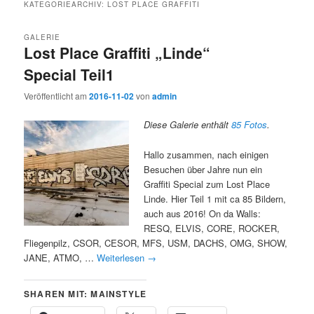
KATEGORIEARCHIV:
LOST PLACE GRAFFITI
GALERIE
Lost Place Graffiti „Linde“
Special Teil1
Veröffentlicht am
2016-11-02
von
admin
Diese Galerie enthält
85 Fotos
.
Hallo zusammen, nach einigen
Besuchen über Jahre nun ein
Graffiti Special zum Lost Place
Linde. Hier Teil 1 mit ca 85 Bildern,
auch aus 2016! On da Walls:
RESQ, ELVIS, CORE, ROCKER,
Fliegenpilz, CSOR, CESOR, MFS, USM, DACHS, OMG, SHOW,
JANE, ATMO, …
Weiterlesen
→
SHAREN MIT: MAINSTYLE