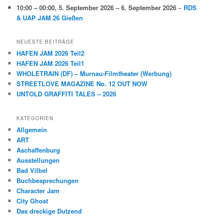
10:00
–
00:00
,
5. September 2026
–
6. September 2026
–
RDS
& UAP JAM 26 Gießen
NEUESTE BEITRÄGE
HAFEN JAM 2026 Teil2
HAFEN JAM 2026 Teil1
WHOLETRAIN (DF) – Murnau-Filmtheater (Werbung)
STREETLOVE MAGAZINE No. 12 OUT NOW
UNTOLD GRAFFITI TALES – 2026
KATEGORIEN
Allgemein
ART
Aschaffenburg
Ausstellungen
Bad Vilbel
Buchbesprechungen
Character Jam
City Ghost
Das dreckige Dutzend