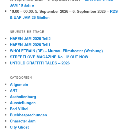
JAM 10 Jahre
10:00
–
00:00
,
5. September 2026
–
6. September 2026
–
RDS
& UAP JAM 26 Gießen
NEUESTE BEITRÄGE
HAFEN JAM 2026 Teil2
HAFEN JAM 2026 Teil1
WHOLETRAIN (DF) – Murnau-Filmtheater (Werbung)
STREETLOVE MAGAZINE No. 12 OUT NOW
UNTOLD GRAFFITI TALES – 2026
KATEGORIEN
Allgemein
ART
Aschaffenburg
Ausstellungen
Bad Vilbel
Buchbesprechungen
Character Jam
City Ghost