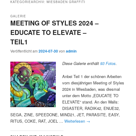
KATEGORIEARCHIV:
WIESBADEN GRAFFITI
GALERIE
MEETING OF STYLES 2024 –
EDUCATE TO ELEVATE –
TEIL1
Veröffentlicht am
2024-07-30
von
admin
Diese Galerie enthält
93 Fotos
.
Anbei Teil 1 der schönen Arbeiten
vom diesjährigen Meeting of Styles
2024 in Wiesbaden, was diesmal
unter dem Motto „EDUCATE TO
ELEVATE“ stand. An den Walls:
DISASTER, RADIK42, ENUE32,
SEGA, ZINE, SPEEDONE, MIND21, JET, PARASITE, EASY,
RITUS, COKE, RAT, JOEL …
Weiterlesen
→