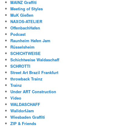
MAINZ Graffiti
Meeting of Styles
MuK Gießen
NAXOS-ATELIER
OffenbachHafen
Podcast
Raunheim Hafen Jam
Rüsselsheim
SCHICHTWEISE
Schichtweise Waldaschaff
SCHROTTI
Street Art Brazil Frankfurt
throwback Trainz
Trainz
Under ART Construction
Video
WALDASCHAFF
WalldorfJam
Wiesbaden Graffiti
ZIP & Friends