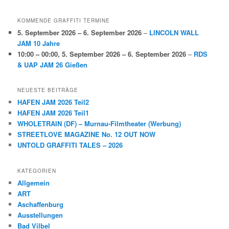
KOMMENDE GRAFFITI TERMINE
5. September 2026
–
6. September 2026
–
LINCOLN WALL
JAM 10 Jahre
10:00
–
00:00
,
5. September 2026
–
6. September 2026
–
RDS
& UAP JAM 26 Gießen
NEUESTE BEITRÄGE
HAFEN JAM 2026 Teil2
HAFEN JAM 2026 Teil1
WHOLETRAIN (DF) – Murnau-Filmtheater (Werbung)
STREETLOVE MAGAZINE No. 12 OUT NOW
UNTOLD GRAFFITI TALES – 2026
KATEGORIEN
Allgemein
ART
Aschaffenburg
Ausstellungen
Bad Vilbel