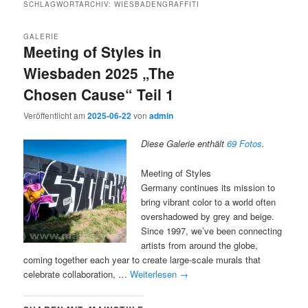
SCHLAGWORTARCHIV:
WIESBADENGRAFFITI
GALERIE
Meeting of Styles in
Wiesbaden 2025 „The
Chosen Cause“ Teil 1
Veröffentlicht am
2025-06-22
von
admin
Diese Galerie enthält
69 Fotos
.
Meeting of Styles
Germany continues its mission to
bring vibrant color to a world often
overshadowed by grey and beige.
Since 1997, we’ve been connecting
artists from around the globe,
coming together each year to create large-scale murals that
celebrate collaboration, …
Weiterlesen
→