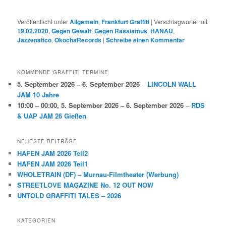
Veröffentlicht unter
Allgemein
,
Frankfurt Graffiti
|
Verschlagwortet mit
19.02.2020
,
Gegen Gewalt
,
Gegen Rassismus
,
HANAU
,
Jazzenatico
,
OkochaRecords
|
Schreibe einen Kommentar
KOMMENDE GRAFFITI TERMINE
5. September 2026
–
6. September 2026
–
LINCOLN WALL
JAM 10 Jahre
10:00
–
00:00
,
5. September 2026
–
6. September 2026
–
RDS
& UAP JAM 26 Gießen
NEUESTE BEITRÄGE
HAFEN JAM 2026 Teil2
HAFEN JAM 2026 Teil1
WHOLETRAIN (DF) – Murnau-Filmtheater (Werbung)
STREETLOVE MAGAZINE No. 12 OUT NOW
UNTOLD GRAFFITI TALES – 2026
KATEGORIEN