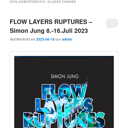
SCHLAGWORTARCHIV:
GLAABS CHAABS
FLOW LAYERS RUPTURES –
Simon Jung 8.-16.Juli 2023
Veröffentlicht am
2023-06-18
von
admin