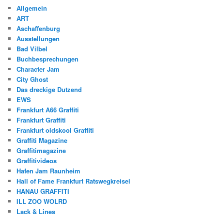
Allgemein
ART
Aschaffenburg
Ausstellungen
Bad Vilbel
Buchbesprechungen
Character Jam
City Ghost
Das dreckige Dutzend
EWS
Frankfurt A66 Graffiti
Frankfurt Graffiti
Frankfurt oldskool Graffiti
Graffiti Magazine
Graffitimagazine
Graffitivideos
Hafen Jam Raunheim
Hall of Fame Frankfurt Ratswegkreisel
HANAU GRAFFITI
ILL ZOO WOLRD
Lack & Lines