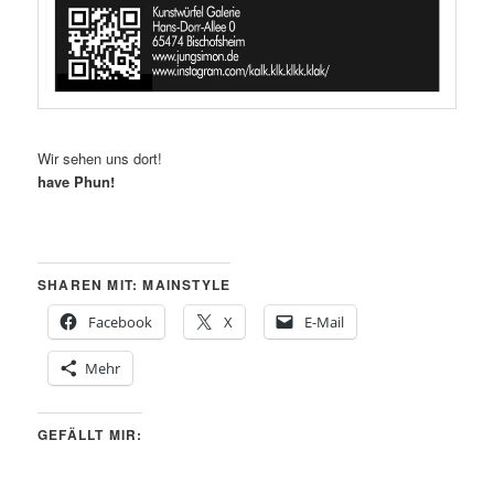
Wir sehen uns dort!
have Phun!
SHAREN MIT: MAINSTYLE
Facebook
X
E-Mail
Mehr
GEFÄLLT MIR: