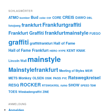
SCHLAGWÖRTER
Bud
CREIS
ATMO
CORE
DAWO
cor
bomber
coke
DBL
Frankfurtgraffiti
frankfurt
fotojoerg
frankfurtmainstyle
Frankfurt Graffiti
FUEGO
graffiti
Hall of Fame
graffitifrankfurt
Hall of Fame Frankfurt
KENT
KNAK
HERO
HYPE
mainstyle
Lincoln Wall
Mainstylefrankfurt
Meeting of Styles
MEIR
Ratswegkreisel
Monkey
METS
OLSEN
PASS
OSIK
PYC
ROCKER
RESQ
toe
SHOW
rumo
RTSWGKRSL
SPEED
TOES
Wiesbadengraffiti
ZINE
ANMELDUNG
Anmelden