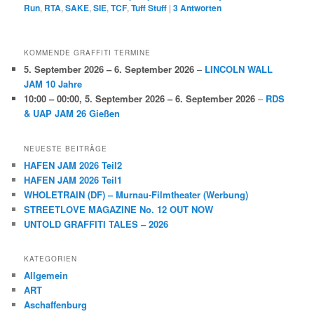
Run
,
RTA
,
SAKE
,
SIE
,
TCF
,
Tuff Stuff
|
3
Antworten
KOMMENDE GRAFFITI TERMINE
5. September 2026
–
6. September 2026
–
LINCOLN WALL
JAM 10 Jahre
10:00
–
00:00
,
5. September 2026
–
6. September 2026
–
RDS
& UAP JAM 26 Gießen
NEUESTE BEITRÄGE
HAFEN JAM 2026 Teil2
HAFEN JAM 2026 Teil1
WHOLETRAIN (DF) – Murnau-Filmtheater (Werbung)
STREETLOVE MAGAZINE No. 12 OUT NOW
UNTOLD GRAFFITI TALES – 2026
KATEGORIEN
Allgemein
ART
Aschaffenburg