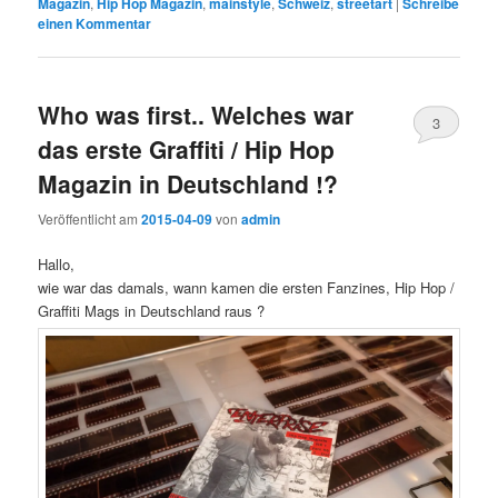
Magazin
,
Hip Hop Magazin
,
mainstyle
,
Schweiz
,
streetart
|
Schreibe
einen Kommentar
Who was first.. Welches war
3
das erste Graffiti / Hip Hop
Magazin in Deutschland !?
Veröffentlicht am
2015-04-09
von
admin
Hallo,
wie war das damals, wann kamen die ersten Fanzines, Hip Hop /
Graffiti Mags in Deutschland raus ?