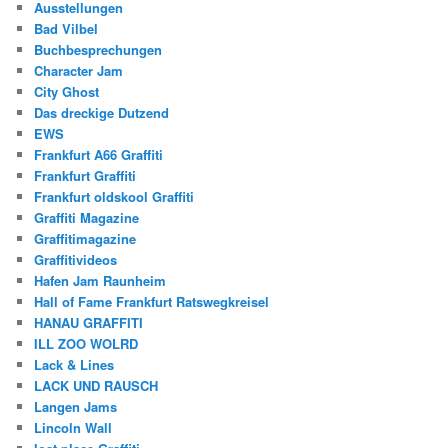
Ausstellungen
Bad Vilbel
Buchbesprechungen
Character Jam
City Ghost
Das dreckige Dutzend
EWS
Frankfurt A66 Graffiti
Frankfurt Graffiti
Frankfurt oldskool Graffiti
Graffiti Magazine
Graffitimagazine
Graffitivideos
Hafen Jam Raunheim
Hall of Fame Frankfurt Ratswegkreisel
HANAU GRAFFITI
ILL ZOO WOLRD
Lack & Lines
LACK UND RAUSCH
Langen Jams
Lincoln Wall