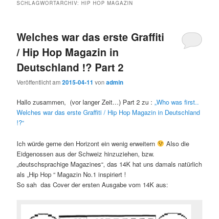
SCHLAGWORTARCHIV:
HIP HOP MAGAZIN
Welches war das erste Graffiti
/ Hip Hop Magazin in
Deutschland !? Part 2
Veröffentlicht am
2015-04-11
von
admin
Hallo zusammen, (vor langer Zeit…) Part 2 zu :
„Who was first..
Welches war das erste Graffiti / Hip Hop Magazin in Deutschland
!?“
Ich würde gerne den Horizont ein wenig erweitern
Also die
Eidgenossen aus der Schweiz hinzuziehen, bzw.
„deutschsprachige Magazines“, das 14K hat uns damals natürlich
als „Hip Hop “ Magazin No.1 inspiriert !
So sah das Cover der ersten Ausgabe vom 14K aus: