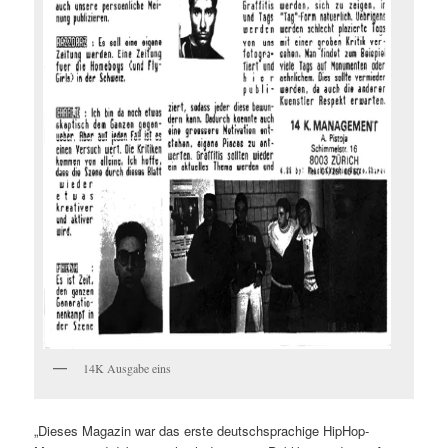
14K Ausgabe eins
„Dieses Magazin war das erste deutschsprachige HipHop-