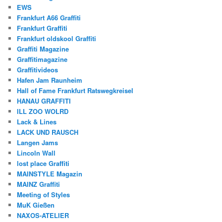
EWS
Frankfurt A66 Graffiti
Frankfurt Graffiti
Frankfurt oldskool Graffiti
Graffiti Magazine
Graffitimagazine
Graffitivideos
Hafen Jam Raunheim
Hall of Fame Frankfurt Ratswegkreisel
HANAU GRAFFITI
ILL ZOO WOLRD
Lack & Lines
LACK UND RAUSCH
Langen Jams
Lincoln Wall
lost place Graffiti
MAINSTYLE Magazin
MAINZ Graffiti
Meeting of Styles
MuK Gießen
NAXOS-ATELIER