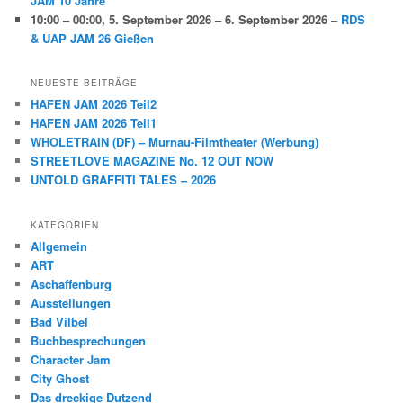
JAM 10 Jahre
10:00
–
00:00
,
5. September 2026
–
6. September 2026
–
RDS
& UAP JAM 26 Gießen
NEUESTE BEITRÄGE
HAFEN JAM 2026 Teil2
HAFEN JAM 2026 Teil1
WHOLETRAIN (DF) – Murnau-Filmtheater (Werbung)
STREETLOVE MAGAZINE No. 12 OUT NOW
UNTOLD GRAFFITI TALES – 2026
KATEGORIEN
Allgemein
ART
Aschaffenburg
Ausstellungen
Bad Vilbel
Buchbesprechungen
Character Jam
City Ghost
Das dreckige Dutzend