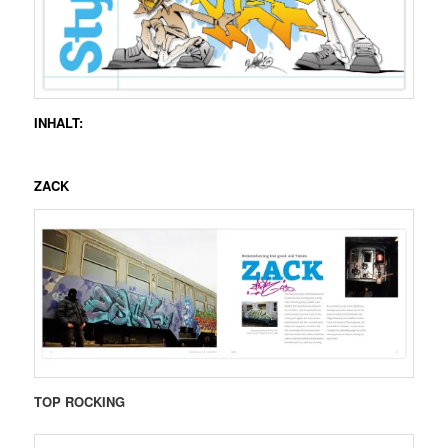
INHALT
:
ZACK
TOP ROCKING