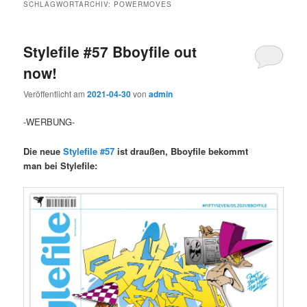
SCHLAGWORTARCHIV:
POWERMOVES
Stylefile #57 Bboyfile out
now!
Veröffentlicht am
2021-04-30
von
admin
-WERBUNG-
Die neue
Stylefile #57
ist draußen,
Bboyfile bekommt
man bei Stylefile: