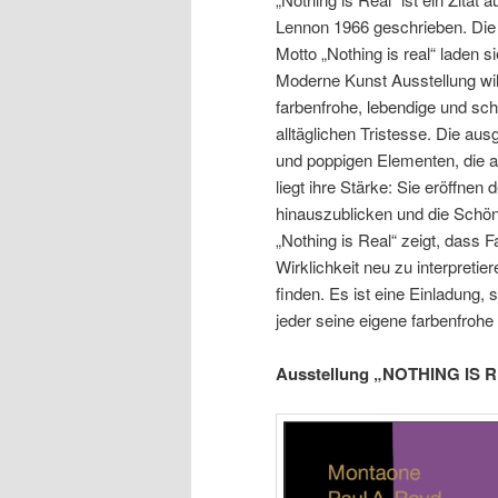
Lennon 1966 geschrieben. Die L
Motto „Nothing is real“ laden 
Moderne Kunst Ausstellung wil
farbenfrohe, lebendige und sch
alltäglichen Tristesse. Die au
und poppigen Elementen, die au
liegt ihre Stärke: Sie eröffnen
hinauszublicken und die Schön
„Nothing is Real“ zeigt, dass F
Wirklichkeit neu zu interpret
finden. Es ist eine Einladung,
jeder seine eigene farbenfrohe 
Ausstellung „NOTHING IS RE