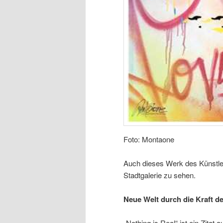
Foto: Montaone
Auch dieses Werk des Künstle
Stadtgalerie zu sehen.
Neue Welt durch die Kraft de
„Nothing is Real“ ist ein Zita