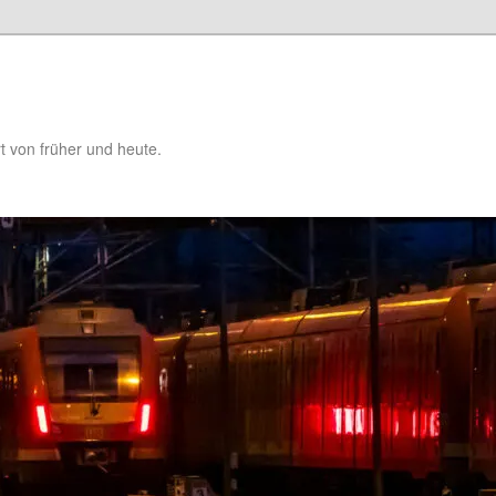
t von früher und heute.