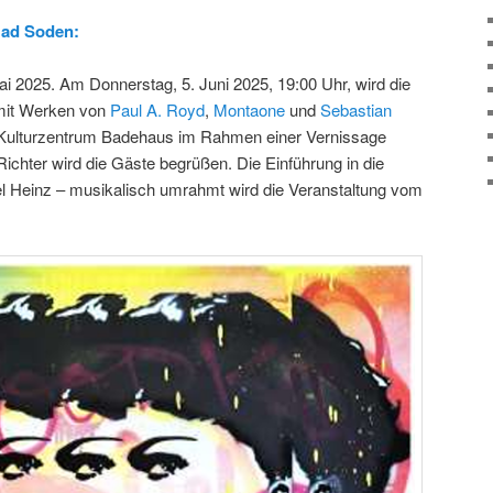
Bad Soden:
 2025. Am Donnerstag, 5. Juni 2025, 19:00 Uhr, wird die
 mit Werken von
Paul A. Royd
,
Montaone
und
Sebastian
m Kulturzentrum Badehaus im Rahmen einer Vernissage
 Richter wird die Gäste begrüßen. Die Einführung in die
l Heinz – musikalisch umrahmt wird die Veranstaltung vom