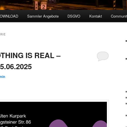
DOWNLOAD
Sammler Angebote
DSGVO
Kontakt
Communit
RIE
OTHING IS REAL –
5.06.2025
min