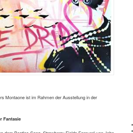
rs Montaone ist im Rahmen der Ausstellung in der
r Fantasie
t aus dem Beatles-Song „Strawberry Fields Forever“ von John