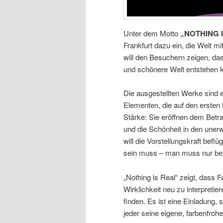
Unter dem Motto
„NOTHING 
Frankfurt dazu ein, die Welt 
will den Besuchern zeigen, das
und schönere Welt entstehen ka
Die ausgestellten Werke sind 
Elementen, die auf den ersten B
Stärke: Sie eröffnen dem Betra
und die Schönheit in den uner
will die Vorstellungskraft befl
sein muss – man muss nur bere
„Nothing is Real“ zeigt, dass F
Wirklichkeit neu zu interpret
finden. Es ist eine Einladung,
jeder seine eigene, farbenfrohe