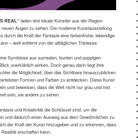
IS REAL“
laden drei lokale Künstler aus der Region
mit neuen Augen zu sehen. Die moderne Kunstausstellung
s durch die Kraft der Fantasie eine farbenfrohe, lebendige
nn – weit entfernt von der alltäglichen Tristesse.
eine Symbiose aus surrealen, bunten und poppigen
lick unerklärlich wirken. Doch genau darin liegt ihre
chter die Möglichkeit, über das Sichtbare hinauszublicken
wartetsten Formen und Farben zu entdecken. Diese Kunst
ügeln und beweisen, dass die Welt nicht nur grau und trist
it sein, sie anders zu sehen.
antasie und Kreativität die Schlüssel sind, um die
ieren und dadurch einen Ausweg aus dem Gewöhnlichen zu
 sich der Kraft der Kunst hinzugeben und zu erkennen, dass
 Realität erschaffen kann.