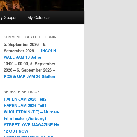
y Support
My Calendar
KOMMENDE GRAFFITI TERMINE
5. September 2026
–
6.
September 2026
–
LINCOLN
WALL JAM 10 Jahre
10:00
–
00:00
,
5. September
2026
–
6. September 2026
–
RDS & UAP JAM 26 Gießen
NEUESTE BEITRÄGE
HAFEN JAM 2026 Teil2
HAFEN JAM 2026 Teil1
WHOLETRAIN (DF) – Murnau-
Filmtheater (Werbung)
STREETLOVE MAGAZINE No.
12 OUT NOW