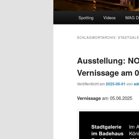
Hauptmenü
Spotting
Videos
MAG 
SCHLAGWORTARCHIV:
STADTGALE
Ausstellung: N
Vernissage am 0
Veröffentlicht am
2025-06-01
von
ad
Vernissage
am 05.06.2025