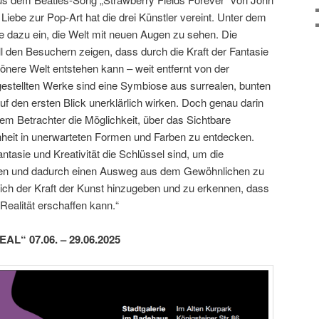
iebe zur Pop-Art hat die drei Künstler vereint. Unter dem
sie dazu ein, die Welt mit neuen Augen zu sehen. Die
l den Besuchern zeigen, dass durch die Kraft der Fantasie
önere Welt entstehen kann – weit entfernt von der
sgestellten Werke sind eine Symbiose aus surrealen, bunten
f den ersten Blick unerklärlich wirken. Doch genau darin
 dem Betrachter die Möglichkeit, über das Sichtbare
heit in unerwarteten Formen und Farben zu entdecken.
antasie und Kreativität die Schlüssel sind, um die
ieren und dadurch einen Ausweg aus dem Gewöhnlichen zu
 sich der Kraft der Kunst hinzugeben und zu erkennen, dass
Realität erschaffen kann.“
AL“ 07.06. – 29.06.2025