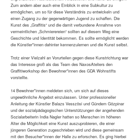
Zum andern aber auch eine Einblick in eine Subkultur zu
ermöglichen, um so für diese Verständnis zu entwickeln und
einen Zugang zu der gegenwärtigen Jugend zu schaffen. Die
Kunst des „Graffitis“ und die damit verbundene Annahme von
vermeintlichen „Schmierereien“ sollten auf diesem Weg eine
Geschichte und Identität bekommen. Es sollte ermöglicht werden
die Künstler*innen dahinter kennenzulernen und die Kunst selbst.
Trotz einer Vielzahl an Vorurteilen gegen diese Kunstrichtung war
das Interesse groß als das Team des NaxosAteliers den
Graffitiworkshop den Bewohner*innen des GDA Wohnstifts
vorstellte.
14 Bewohner*innen meldeten sich, um sich auf dieses
ungewöhnliche Angebot einzulassen. Unter professioneller
Anleitung der Künstler Balazs Vesszösi und Gündem Gözpinar
und der sozialpädagogischen Unterstützungen der angehenden
Sozialarbeiterin India Nagler hatten so Menschen im höheren
Alter die Möglichkeit eine Kunst auszuprobieren, die einer
jüngeren Generation zugeschrieben wird und diese gemeinsam
mit den Besucher*innen der Halle zu erforschen. Es ging hierbei