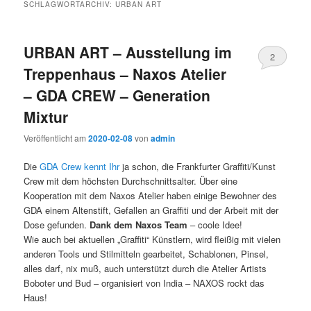
SCHLAGWORTARCHIV:
URBAN ART
URBAN ART – Ausstellung im
2
Treppenhaus – Naxos Atelier
– GDA CREW – Generation
Mixtur
Veröffentlicht am
2020-02-08
von
admin
Die
GDA Crew kennt Ihr
ja schon, die Frankfurter Graffiti/Kunst
Crew mit dem höchsten Durchschnittsalter. Über eine
Kooperation mit dem Naxos Atelier haben einige Bewohner des
GDA einem Altenstift, Gefallen an Graffiti und der Arbeit mit der
Dose gefunden.
Dank dem Naxos Team
– coole Idee!
Wie auch bei aktuellen „Graffiti“ Künstlern, wird fleißig mit vielen
anderen Tools und Stilmitteln gearbeitet, Schablonen, Pinsel,
alles darf, nix muß, auch unterstützt durch die Atelier Artists
Boboter und Bud – organisiert von India – NAXOS rockt das
Haus!