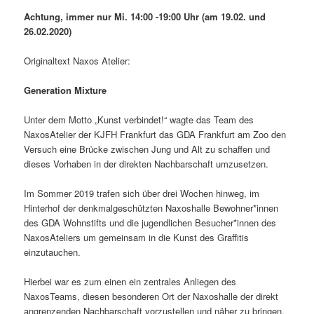
Achtung, immer nur Mi. 14:00 -19:00 Uhr (am 19.02. und
26.02.2020)
Originaltext Naxos Atelier:
Generation Mixture
Unter dem Motto „Kunst verbindet!“ wagte das Team des
NaxosAtelier der KJFH Frankfurt das GDA Frankfurt am Zoo den
Versuch eine Brücke zwischen Jung und Alt zu schaffen und
dieses Vorhaben in der direkten Nachbarschaft umzusetzen.
Im Sommer 2019 trafen sich über drei Wochen hinweg, im
Hinterhof der denkmalgeschützten Naxoshalle Bewohner*innen
des GDA Wohnstifts und die jugendlichen Besucher*innen des
NaxosAteliers um gemeinsam in die Kunst des Graffitis
einzutauchen.
Hierbei war es zum einen ein zentrales Anliegen des
NaxosTeams, diesen besonderen Ort der Naxoshalle der direkt
angrenzenden Nachbarschaft vorzustellen und näher zu bringen.