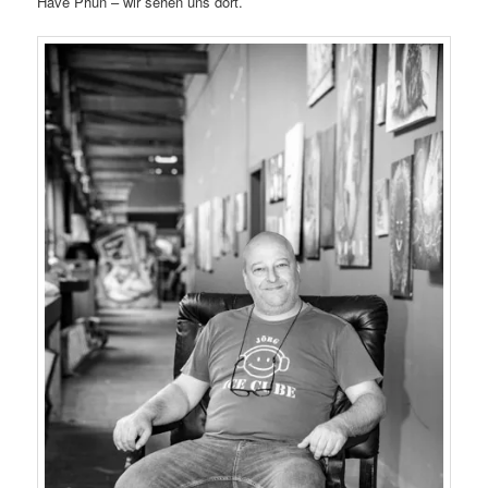
Have Phun – wir sehen uns dort.