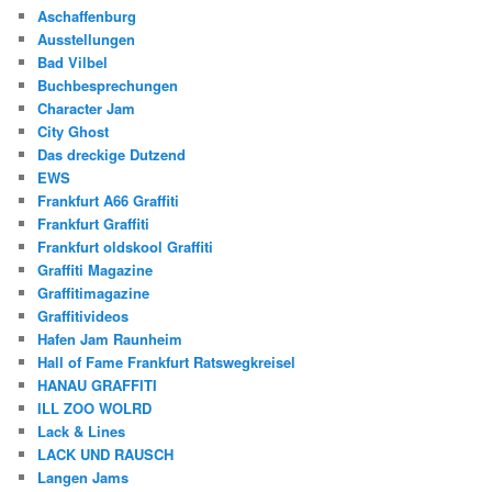
Aschaffenburg
Ausstellungen
Bad Vilbel
Buchbesprechungen
Character Jam
City Ghost
Das dreckige Dutzend
EWS
Frankfurt A66 Graffiti
Frankfurt Graffiti
Frankfurt oldskool Graffiti
Graffiti Magazine
Graffitimagazine
Graffitivideos
Hafen Jam Raunheim
Hall of Fame Frankfurt Ratswegkreisel
HANAU GRAFFITI
ILL ZOO WOLRD
Lack & Lines
LACK UND RAUSCH
Langen Jams