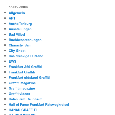
KATEGORIEN
Allgemein
ART
Aschaffenburg
Ausstellungen
Bad Vilbel
Buchbesprechungen
Character Jam
City Ghost
Das dreckige Dutzend
EWS
Frankfurt A66 Graffiti
Frankfurt Graffiti
Frankfurt oldskool Graffiti
Graffiti Magazine
Graffitimagazine
Graffitivideos
Hafen Jam Raunheim
Hall of Fame Frankfurt Ratswegkreisel
HANAU GRAFFITI