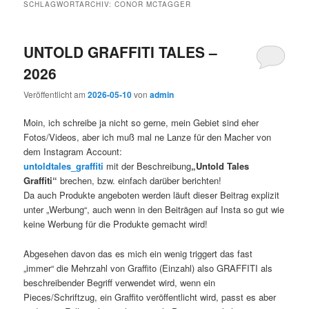
SCHLAGWORTARCHIV:
CONOR MCTAGGER
UNTOLD GRAFFITI TALES –
2026
Veröffentlicht am
2026-05-10
von
admin
Moin, ich schreibe ja nicht so gerne, mein Gebiet sind eher
Fotos/Videos, aber ich muß mal ne Lanze für den Macher von
dem Instagram Account:
untoldtales_graffiti
mit der Beschreibung
„Untold Tales
Graffiti“
brechen, bzw. einfach darüber berichten!
Da auch Produkte angeboten werden läuft dieser Beitrag explizit
unter „Werbung“, auch wenn in den Beiträgen auf Insta so gut wie
keine Werbung für die Produkte gemacht wird!
Abgesehen davon das es mich ein wenig triggert das fast
„immer“ die Mehrzahl von Graffito (Einzahl) also GRAFFITI als
beschreibender Begriff verwendet wird, wenn ein
Pieces/Schriftzug, ein Graffito veröffentlicht wird, passt es aber