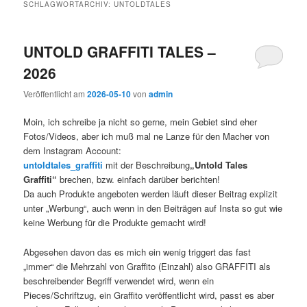
SCHLAGWORTARCHIV:
UNTOLDTALES
UNTOLD GRAFFITI TALES –
2026
Veröffentlicht am
2026-05-10
von
admin
Moin, ich schreibe ja nicht so gerne, mein Gebiet sind eher
Fotos/Videos, aber ich muß mal ne Lanze für den Macher von
dem Instagram Account:
untoldtales_graffiti
mit der Beschreibung
„Untold Tales
Graffiti“
brechen, bzw. einfach darüber berichten!
Da auch Produkte angeboten werden läuft dieser Beitrag explizit
unter „Werbung“, auch wenn in den Beiträgen auf Insta so gut wie
keine Werbung für die Produkte gemacht wird!
Abgesehen davon das es mich ein wenig triggert das fast
„immer“ die Mehrzahl von Graffito (Einzahl) also GRAFFITI als
beschreibender Begriff verwendet wird, wenn ein
Pieces/Schriftzug, ein Graffito veröffentlicht wird, passt es aber