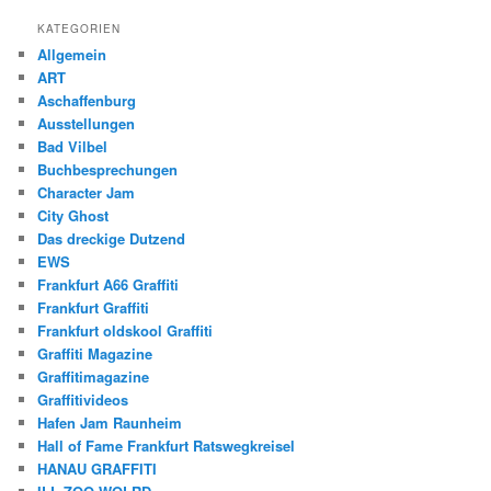
KATEGORIEN
Allgemein
ART
Aschaffenburg
Ausstellungen
Bad Vilbel
Buchbesprechungen
Character Jam
City Ghost
Das dreckige Dutzend
EWS
Frankfurt A66 Graffiti
Frankfurt Graffiti
Frankfurt oldskool Graffiti
Graffiti Magazine
Graffitimagazine
Graffitivideos
Hafen Jam Raunheim
Hall of Fame Frankfurt Ratswegkreisel
HANAU GRAFFITI