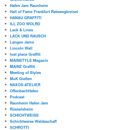
Hafen Jam Raunheim
Hall of Fame Frankfurt Ratswegkreisel
HANAU GRAFFITI
ILL ZOO WOLRD
Lack & Lines
LACK UND RAUSCH
Langen Jams
Lincoln Wall
lost place Graffiti
MAINSTYLE Magazin
MAINZ Graffiti
Meeting of Styles
MuK Gießen
NAXOS-ATELIER
OffenbachHafen
Podcast
Raunheim Hafen Jam
Rüsselsheim
SCHICHTWEISE
Schichtweise Waldaschaff
SCHROTTI