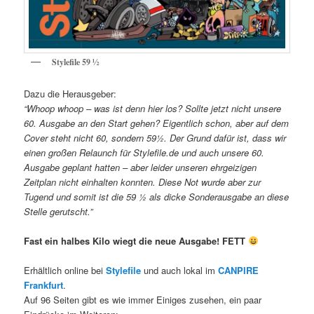
Stylefile 59 ½
Dazu die Herausgeber:
“Whoop whoop – was ist denn hier los? Sollte jetzt nicht unsere
60. Ausgabe an den Start gehen? Eigentlich schon, aber auf dem
Cover steht nicht 60, sondern 59½. Der Grund dafür ist, dass wir
einen großen Relaunch für Stylefile.de und auch unsere 60.
Ausgabe geplant hatten – aber leider unseren ehrgeizigen
Zeitplan nicht einhalten konnten. Diese Not wurde aber zur
Tugend und somit ist die 59 ½ als dicke Sonderausgabe an diese
Stelle gerutscht.”
Fast ein halbes Kilo wiegt die neue Ausgabe!
FETT
Erhältlich online bei
Stylefile
und auch lokal im
CANPIRE
Frankfurt
.
Auf 96 Seiten gibt es wie immer Einiges zusehen, ein paar