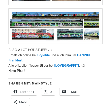
ALSO A LOT HOT STUFF! <3
Erhältlich online bei
Stylefile
und auch lokal im
CANPIRE
Frankfurt
.
Alle offiziellen Teaser Bilder bei
ILOVEGRAFFITI
. <3
Have Phun!
SHAREN MIT: MAINSTYLE
Facebook
X
E-Mail
Mehr