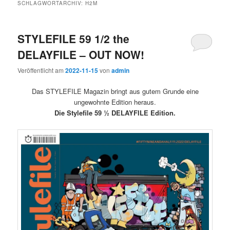
SCHLAGWORTARCHIV:
H2M
STYLEFILE 59 1/2 the
DELAYFILE – OUT NOW!
Veröffentlicht am
2022-11-15
von
admin
Das STYLEFILE Magazin bringt aus gutem Grunde eine
ungewohnte Edition heraus.
Die Stylefile 59 ½ DELAYFILE Edition.