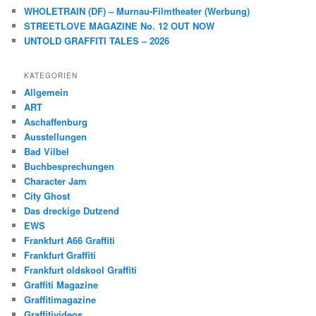
WHOLETRAIN (DF) – Murnau-Filmtheater (Werbung)
STREETLOVE MAGAZINE No. 12 OUT NOW
UNTOLD GRAFFITI TALES – 2026
KATEGORIEN
Allgemein
ART
Aschaffenburg
Ausstellungen
Bad Vilbel
Buchbesprechungen
Character Jam
City Ghost
Das dreckige Dutzend
EWS
Frankfurt A66 Graffiti
Frankfurt Graffiti
Frankfurt oldskool Graffiti
Graffiti Magazine
Graffitimagazine
Graffitivideos