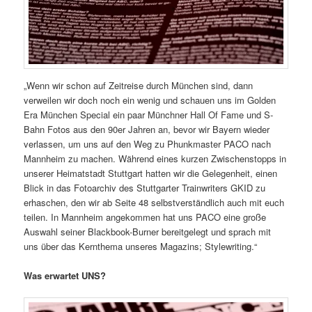
„Wenn wir schon auf Zeitreise durch München sind, dann
verweilen wir doch noch ein wenig und schauen uns im Golden
Era München Special ein paar Münchner Hall Of Fame und S-
Bahn Fotos aus den 90er Jahren an, bevor wir Bayern wieder
verlassen, um uns auf den Weg zu Phunkmaster PACO nach
Mannheim zu machen. Während eines kurzen Zwischenstopps in
unserer Heimatstadt Stuttgart hatten wir die Gelegenheit, einen
Blick in das Fotoarchiv des Stuttgarter Trainwriters GKID zu
erhaschen, den wir ab Seite 48 selbstverständlich auch mit euch
teilen. In Mannheim angekommen hat uns PACO eine große
Auswahl seiner Blackbook-Burner bereitgelegt und sprach mit
uns über das Kernthema unseres Magazins; Stylewriting.“
Was erwartet UNS?