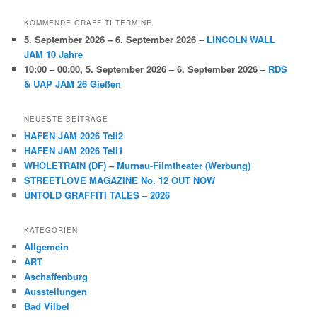
KOMMENDE GRAFFITI TERMINE
5. September 2026
–
6. September 2026
–
LINCOLN WALL
JAM 10 Jahre
10:00
–
00:00
,
5. September 2026
–
6. September 2026
–
RDS
& UAP JAM 26 Gießen
NEUESTE BEITRÄGE
HAFEN JAM 2026 Teil2
HAFEN JAM 2026 Teil1
WHOLETRAIN (DF) – Murnau-Filmtheater (Werbung)
STREETLOVE MAGAZINE No. 12 OUT NOW
UNTOLD GRAFFITI TALES – 2026
KATEGORIEN
Allgemein
ART
Aschaffenburg
Ausstellungen
Bad Vilbel