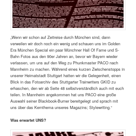
„Wenn wir schon auf Zeitreise durch München sind, dann
verweilen wir doch noch ein wenig und schauen uns im Golden
Era München Special ein paar Münchner Hall Of Fame und S-
Bahn Fotos aus den 90er Jahren an, bevor wir Bayern wieder
verlassen, um uns auf den Weg zu Phunkmaster PACO nach
Mannheim zu machen. Während eines kurzen Zwischenstopps in
unserer Heimatstadt Stuttgart hatten wir die Gelegenheit, einen
Blick in das Fotoarchiv des Stuttgarter Trainwriters GKID zu
erhaschen, den wir ab Seite 48 selbstverständlich auch mit euch
teilen. In Mannheim angekommen hat uns PACO eine große
Auswahl seiner Blackbook-Burner bereitgelegt und sprach mit
uns über das Kernthema unseres Magazins; Stylewriting.“
Was erwartet UNS?