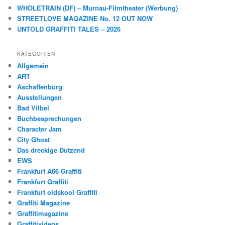
WHOLETRAIN (DF) – Murnau-Filmtheater (Werbung)
STREETLOVE MAGAZINE No. 12 OUT NOW
UNTOLD GRAFFITI TALES – 2026
KATEGORIEN
Allgemein
ART
Aschaffenburg
Ausstellungen
Bad Vilbel
Buchbesprechungen
Character Jam
City Ghost
Das dreckige Dutzend
EWS
Frankfurt A66 Graffiti
Frankfurt Graffiti
Frankfurt oldskool Graffiti
Graffiti Magazine
Graffitimagazine
Graffitivideos