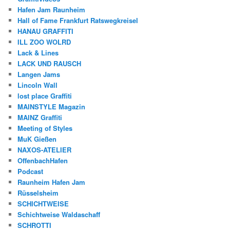
Hafen Jam Raunheim
Hall of Fame Frankfurt Ratswegkreisel
HANAU GRAFFITI
ILL ZOO WOLRD
Lack & Lines
LACK UND RAUSCH
Langen Jams
Lincoln Wall
lost place Graffiti
MAINSTYLE Magazin
MAINZ Graffiti
Meeting of Styles
MuK Gießen
NAXOS-ATELIER
OffenbachHafen
Podcast
Raunheim Hafen Jam
Rüsselsheim
SCHICHTWEISE
Schichtweise Waldaschaff
SCHROTTI