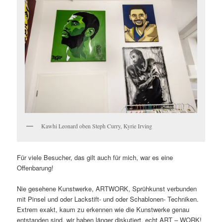
Kawhi Leonard oben Steph Curry, Kyrie Irving
Für viele Besucher, das gilt auch für mich, war es eine
Offenbarung!
Nie gesehene Kunstwerke, ARTWORK, Sprühkunst verbunden
mit Pinsel und oder Lackstift- und oder Schablonen- Techniken.
Extrem exakt, kaum zu erkennen wie die Kunstwerke genau
entstanden sind, wir haben länger diskutiert, echt ART – WORK!