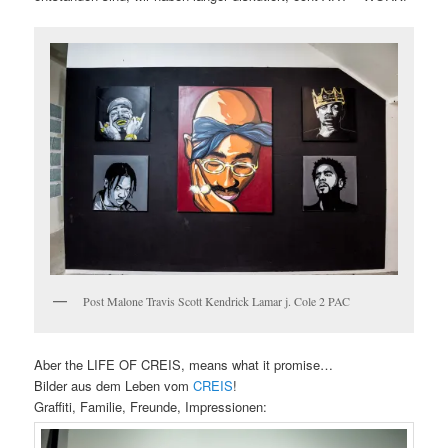
Post Malone Travis Scott Kendrick Lamar j. Cole 2 PAC
Aber the LIFE OF CREIS, means what it promise…
Bilder aus dem Leben vom
CREIS
!
Graffiti, Familie, Freunde, Impressionen: