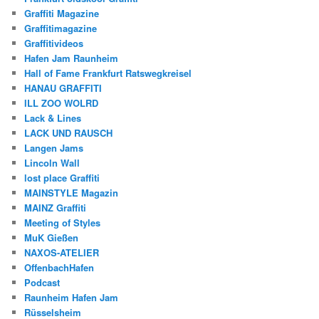
Graffiti Magazine
Graffitimagazine
Graffitivideos
Hafen Jam Raunheim
Hall of Fame Frankfurt Ratswegkreisel
HANAU GRAFFITI
ILL ZOO WOLRD
Lack & Lines
LACK UND RAUSCH
Langen Jams
Lincoln Wall
lost place Graffiti
MAINSTYLE Magazin
MAINZ Graffiti
Meeting of Styles
MuK Gießen
NAXOS-ATELIER
OffenbachHafen
Podcast
Raunheim Hafen Jam
Rüsselsheim