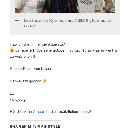
Lena Stenzel, Me Myself and I, und CREIS! Big Hugs und viel
Erfolg!!!
Hab ich wie immer die Augen zu?
Ja, aber ich übersehe trotzdem nichts, Nichts was es wert ist
zu verbreiten!!!
Krasse Kunst von beiden!
Danke und gogogo
LG
Fotojoerg
P.S. Dank an
Amber
für die zusätzlichen Fotos!!
SHAREN MIT: MAINSTYLE