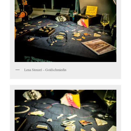
Lena Stenzel – Goldschmiedin