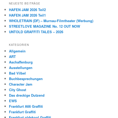
NEUESTE BEITRÄGE
HAFEN JAM 2026 Teil2
HAFEN JAM 2026 Teil1
WHOLETRAIN (DF) – Murnau-Filmtheater (Werbung)
STREETLOVE MAGAZINE No. 12 OUT NOW
UNTOLD GRAFFITI TALES – 2026
KATEGORIEN
Allgemein
ART
Aschaffenburg
Ausstellungen
Bad Vilbel
Buchbesprechungen
Character Jam
City Ghost
Das dreckige Dutzend
EWS
Frankfurt A66 Graffiti
Frankfurt Graffiti
Frankfurt oldskool Graffiti