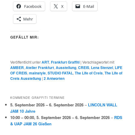
Facebook
X
E-Mail
Mehr
GEFÄLLT MIR:
Veröffentlicht unter
ART
,
Frankfurt Graffiti
|
Verschlagwortet mit
AMBER
,
Atelier Frankfurt
,
Ausstellung
,
CREIS
,
Lena Stenzel
,
LIFE
OF CREIS
,
mainstyle
,
STUDIO FATAL
,
The Life of Creis
,
The Life of
Creis Ausstellung
|
2
Antworten
KOMMENDE GRAFFITI TERMINE
5. September 2026
–
6. September 2026
–
LINCOLN WALL
JAM 10 Jahre
10:00
–
00:00
,
5. September 2026
–
6. September 2026
–
RDS
& UAP JAM 26 Gießen