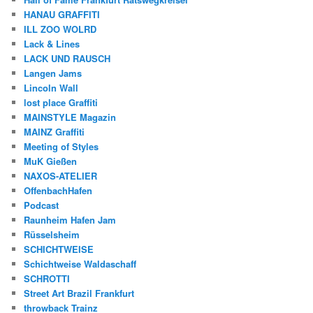
HANAU GRAFFITI
ILL ZOO WOLRD
Lack & Lines
LACK UND RAUSCH
Langen Jams
Lincoln Wall
lost place Graffiti
MAINSTYLE Magazin
MAINZ Graffiti
Meeting of Styles
MuK Gießen
NAXOS-ATELIER
OffenbachHafen
Podcast
Raunheim Hafen Jam
Rüsselsheim
SCHICHTWEISE
Schichtweise Waldaschaff
SCHROTTI
Street Art Brazil Frankfurt
throwback Trainz