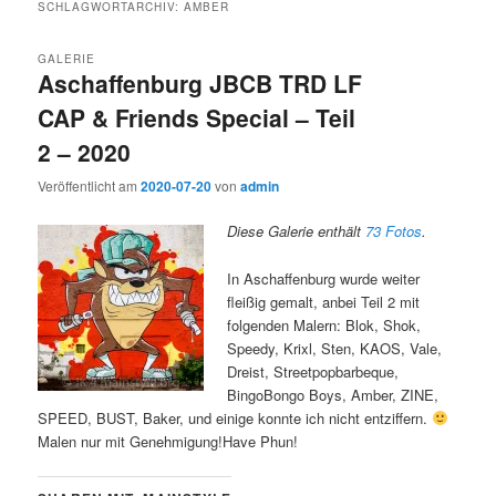
SCHLAGWORTARCHIV:
AMBER
GALERIE
Aschaffenburg JBCB TRD LF
CAP & Friends Special – Teil
2 – 2020
Veröffentlicht am
2020-07-20
von
admin
Diese Galerie enthält
73 Fotos
.
In Aschaffenburg wurde weiter
fleißig gemalt, anbei Teil 2 mit
folgenden Malern: Blok, Shok,
Speedy, Krixl, Sten, KAOS, Vale,
Dreist, Streetpopbarbeque,
BingoBongo Boys, Amber, ZINE,
SPEED, BUST, Baker, und einige konnte ich nicht entziffern.
Malen nur mit Genehmigung!Have Phun!