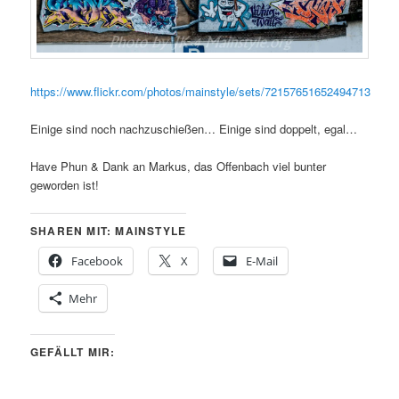
https://www.flickr.com/photos/mainstyle/sets/72157651652494713
Einige sind noch nachzuschießen… Einige sind doppelt, egal…
Have Phun & Dank an Markus, das Offenbach viel bunter
geworden ist!
SHAREN MIT: MAINSTYLE
Facebook
X
E-Mail
Mehr
GEFÄLLT MIR: