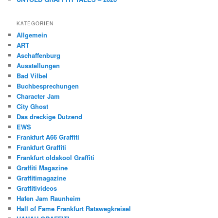
KATEGORIEN
Allgemein
ART
Aschaffenburg
Ausstellungen
Bad Vilbel
Buchbesprechungen
Character Jam
City Ghost
Das dreckige Dutzend
EWS
Frankfurt A66 Graffiti
Frankfurt Graffiti
Frankfurt oldskool Graffiti
Graffiti Magazine
Graffitimagazine
Graffitivideos
Hafen Jam Raunheim
Hall of Fame Frankfurt Ratswegkreisel