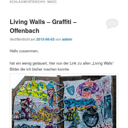
SCHLAGWORTARCHIV:
MADC
Living Walls – Graffiti –
Offenbach
Veröffentlicht am
2015-06-03
von
admin
Hallo zusammen,
hat ein wenig gedauert, hier nun der Link zu allen „Living Walls“
Bilder die ich bisher machen konnte.