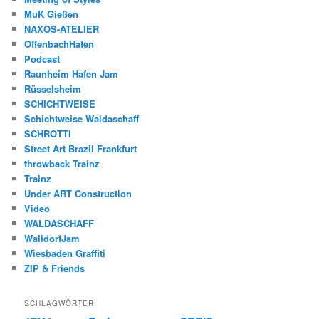
MuK Gießen
NAXOS-ATELIER
OffenbachHafen
Podcast
Raunheim Hafen Jam
Rüsselsheim
SCHICHTWEISE
Schichtweise Waldaschaff
SCHROTTI
Street Art Brazil Frankfurt
throwback Trainz
Trainz
Under ART Construction
Video
WALDASCHAFF
WalldorfJam
Wiesbaden Graffiti
ZIP & Friends
SCHLAGWÖRTER