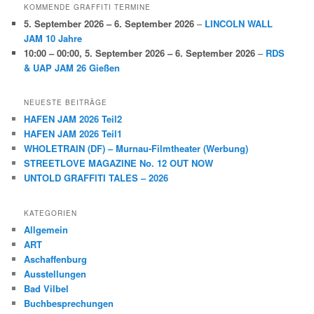
KOMMENDE GRAFFITI TERMINE
5. September 2026
–
6. September 2026
–
LINCOLN WALL
JAM 10 Jahre
10:00
–
00:00
,
5. September 2026
–
6. September 2026
–
RDS
& UAP JAM 26 Gießen
NEUESTE BEITRÄGE
HAFEN JAM 2026 Teil2
HAFEN JAM 2026 Teil1
WHOLETRAIN (DF) – Murnau-Filmtheater (Werbung)
STREETLOVE MAGAZINE No. 12 OUT NOW
UNTOLD GRAFFITI TALES – 2026
KATEGORIEN
Allgemein
ART
Aschaffenburg
Ausstellungen
Bad Vilbel
Buchbesprechungen