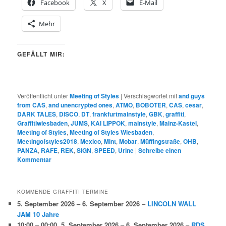
Facebook
X
E-Mail
Mehr
GEFÄLLT MIR:
Veröffentlicht unter
Meeting of Styles
|
Verschlagwortet mit
and guys
from CAS
,
and unencrypted ones
,
ATMO
,
BOBOTER
,
CAS
,
cesar
,
DARK TALES
,
DISCO
,
DT
,
frankfurtmainstyle
,
GBK
,
graffiti
,
Graffitiwiesbaden
,
JUMS
,
KAI LIPPOK
,
mainstyle
,
Mainz-Kastel
,
Meeting of Styles
,
Meeting of Styles Wiesbaden
,
Meetingofstyles2018
,
Mexico
,
Mint
,
Mobar
,
Müffingstraße
,
OHB
,
PANZA
,
RAFE
,
REK
,
SIGN
,
SPEED
,
Urine
|
Schreibe einen
Kommentar
KOMMENDE GRAFFITI TERMINE
5. September 2026
–
6. September 2026
–
LINCOLN WALL
JAM 10 Jahre
10:00
–
00:00
,
5. September 2026
–
6. September 2026
–
RDS