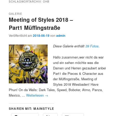
SCHLAGWORTARCHIV:
OHB
GALERIE
Meeting of Styles 2018 –
Part1 Müffingstraße
Veröffentlicht am
2018-06-19
von
admin
Diese Galerie enthält
39 Fotos
.
Hallo zusammen,wer nicht da war
und ein sehen möchte was die
Damen und Herren gezaubert anbei
Part1 die Pieces & Character aus
der Müffingstraße, Meeting of
Styles 2018 Wiesbaden! Have
Phun! On da Walls: Dark Tales, Speed, Boboter, Atmo, Panza,
Mexico, …
Weiterlesen
→
SHAREN MIT: MAINSTYLE