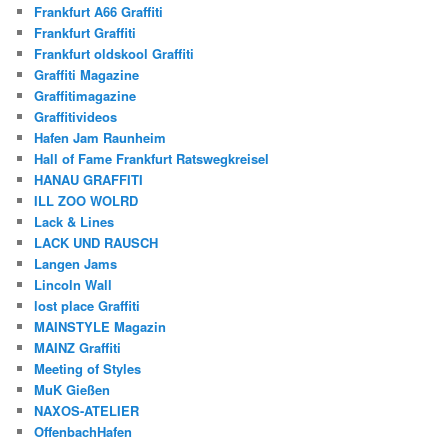
Frankfurt A66 Graffiti
Frankfurt Graffiti
Frankfurt oldskool Graffiti
Graffiti Magazine
Graffitimagazine
Graffitivideos
Hafen Jam Raunheim
Hall of Fame Frankfurt Ratswegkreisel
HANAU GRAFFITI
ILL ZOO WOLRD
Lack & Lines
LACK UND RAUSCH
Langen Jams
Lincoln Wall
lost place Graffiti
MAINSTYLE Magazin
MAINZ Graffiti
Meeting of Styles
MuK Gießen
NAXOS-ATELIER
OffenbachHafen