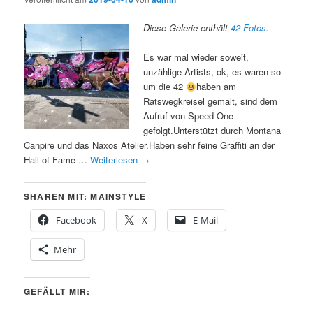
Diese Galerie enthält
42 Fotos
.
Es war mal wieder soweit,
unzählige Artists, ok, es waren so
um die 42
haben am
Ratswegkreisel gemalt, sind dem
Aufruf von Speed One
gefolgt.Unterstützt durch Montana
Canpire und das Naxos Atelier.Haben sehr feine Graffiti an der
Hall of Fame …
Weiterlesen
→
SHAREN MIT: MAINSTYLE
Facebook
X
E-Mail
Mehr
GEFÄLLT MIR: