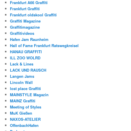
Frankfurt A66 Graffiti
Frankfurt Graffiti
Frankfurt oldskool Graffiti
Graffiti Magazine
Graffitimagazine
Graffitivideos
Hafen Jam Raunheim
Hall of Fame Frankfurt Ratswegkreisel
HANAU GRAFFITI
ILL ZOO WOLRD
Lack & Lines
LACK UND RAUSCH
Langen Jams
Lincoln Wall
lost place Graffiti
MAINSTYLE Magazin
MAINZ Graffiti
Meeting of Styles
MuK Gießen
NAXOS-ATELIER
OffenbachHafen