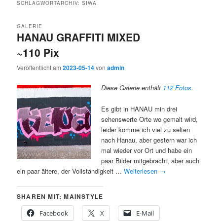
SCHLAGWORTARCHIV:
SIWA
GALERIE
HANAU GRAFFITI MIXED
~110 Pix
Veröffentlicht am
2023-05-14
von
admin
Diese Galerie enthält
112 Fotos
.
Es gibt in HANAU min drei
sehenswerte Orte wo gemalt wird,
leider komme ich viel zu selten
nach Hanau, aber gestern war ich
mal wieder vor Ort und habe ein
paar Bilder mitgebracht, aber auch
ein paar ältere, der Vollständigkeit …
Weiterlesen
→
SHAREN MIT: MAINSTYLE
Facebook
X
E-Mail