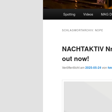
Hauptmenü
Spotting
Videos
MAG 
SCHLAGWORTARCHIV:
NOPE
NACHTAKTIV N
out now!
Veröffentlicht am
2025-05-24
von
fot