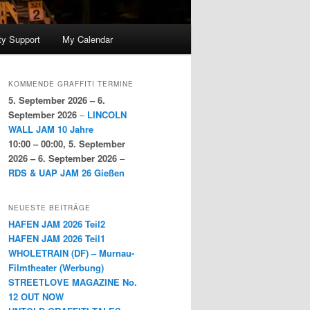
y Support
My Calendar
KOMMENDE GRAFFITI TERMINE
5. September 2026
–
6.
September 2026
–
LINCOLN
WALL JAM 10 Jahre
10:00
–
00:00
,
5. September
2026
–
6. September 2026
–
RDS & UAP JAM 26 Gießen
NEUESTE BEITRÄGE
HAFEN JAM 2026 Teil2
HAFEN JAM 2026 Teil1
WHOLETRAIN (DF) – Murnau-
Filmtheater (Werbung)
STREETLOVE MAGAZINE No.
12 OUT NOW