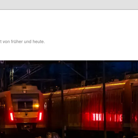
t von früher und heute.