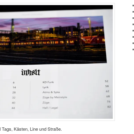
l Tags, Kästen, Line und Straße.