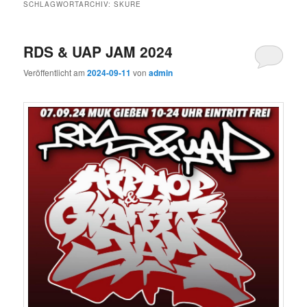
SCHLAGWORTARCHIV:
SKURE
RDS & UAP JAM 2024
Veröffentlicht am
2024-09-11
von
admin