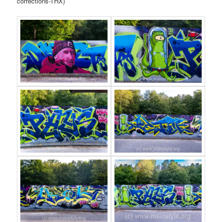
corrections-THX)