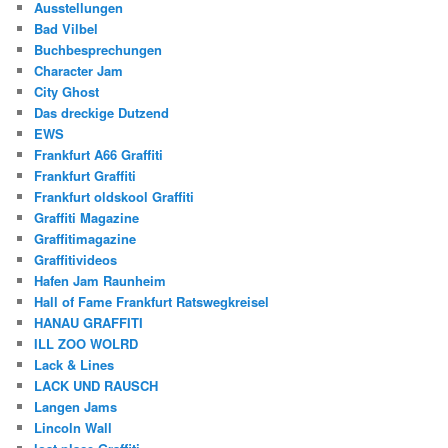
Ausstellungen
Bad Vilbel
Buchbesprechungen
Character Jam
City Ghost
Das dreckige Dutzend
EWS
Frankfurt A66 Graffiti
Frankfurt Graffiti
Frankfurt oldskool Graffiti
Graffiti Magazine
Graffitimagazine
Graffitivideos
Hafen Jam Raunheim
Hall of Fame Frankfurt Ratswegkreisel
HANAU GRAFFITI
ILL ZOO WOLRD
Lack & Lines
LACK UND RAUSCH
Langen Jams
Lincoln Wall