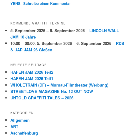
YENS
|
Schreibe einen Kommentar
KOMMENDE GRAFFITI TERMINE
5. September 2026
–
6. September 2026
–
LINCOLN WALL
JAM 10 Jahre
10:00
–
00:00
,
5. September 2026
–
6. September 2026
–
RDS
& UAP JAM 26 Gießen
NEUESTE BEITRÄGE
HAFEN JAM 2026 Teil2
HAFEN JAM 2026 Teil1
WHOLETRAIN (DF) – Murnau-Filmtheater (Werbung)
STREETLOVE MAGAZINE No. 12 OUT NOW
UNTOLD GRAFFITI TALES – 2026
KATEGORIEN
Allgemein
ART
Aschaffenburg