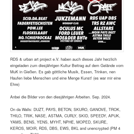
RDS & urban art project e.V. haben auch dieses Jahr herzlich
eingeladen zum diesjährigen Kultur Beitrag auf dem Gelände vom
MuK in Gießen. Es gab göttliche Musik, Essen, Trinken, nen
Haufen liebe Menschen und eine Menge Kunst! (es war mir eine
Ehre)
Anbei die Bilder von den diesjährigen Arbeiten. Sep. 2024.
On da Walls: DUZT, PAYS, BETON, SKURO, GANOVE, TROK,
THILO, TRIK, NASE, ASTMA, CURLY, SKID, SPEEDY, APUK,
YAMS, BENS, YENS, MYHT, NPHE, MOPED, SKURE,
KEROS, MOIR, RDS, DBS, EWS, BKL and unencrypted (PM 4