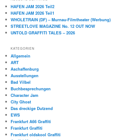
HAFEN JAM 2026 Teil2
HAFEN JAM 2026 Teil1
WHOLETRAIN (DF) – Murnau-Filmtheater (Werbung)
STREETLOVE MAGAZINE No. 12 OUT NOW
UNTOLD GRAFFITI TALES – 2026
KATEGORIEN
Allgemein
ART
Aschaffenburg
Ausstellungen
Bad Vilbel
Buchbesprechungen
Character Jam
City Ghost
Das dreckige Dutzend
EWS
Frankfurt A66 Graffiti
Frankfurt Graffiti
Frankfurt oldskool Graffiti