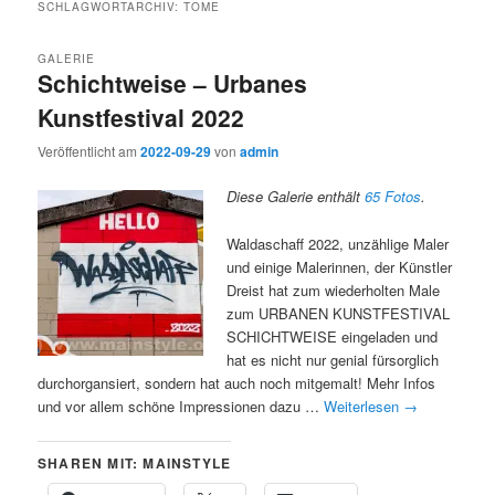
SCHLAGWORTARCHIV:
TOME
GALERIE
Schichtweise – Urbanes
Kunstfestival 2022
Veröffentlicht am
2022-09-29
von
admin
Diese Galerie enthält
65 Fotos
.
Waldaschaff 2022, unzählige Maler
und einige Malerinnen, der Künstler
Dreist hat zum wiederholten Male
zum URBANEN KUNSTFESTIVAL
SCHICHTWEISE eingeladen und
hat es nicht nur genial fürsorglich
durchorgansiert, sondern hat auch noch mitgemalt! Mehr Infos
und vor allem schöne Impressionen dazu …
Weiterlesen
→
SHAREN MIT: MAINSTYLE