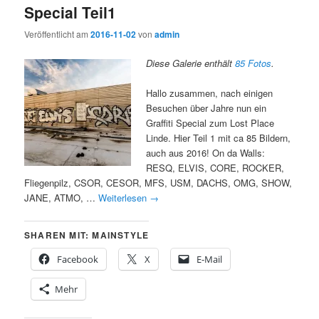
Special Teil1
Veröffentlicht am
2016-11-02
von
admin
Diese Galerie enthält
85 Fotos
.
Hallo zusammen, nach einigen
Besuchen über Jahre nun ein
Graffiti Special zum Lost Place
Linde. Hier Teil 1 mit ca 85 Bildern,
auch aus 2016! On da Walls:
RESQ, ELVIS, CORE, ROCKER,
Fliegenpilz, CSOR, CESOR, MFS, USM, DACHS, OMG, SHOW,
JANE, ATMO, …
Weiterlesen
→
SHAREN MIT: MAINSTYLE
Facebook
X
E-Mail
Mehr