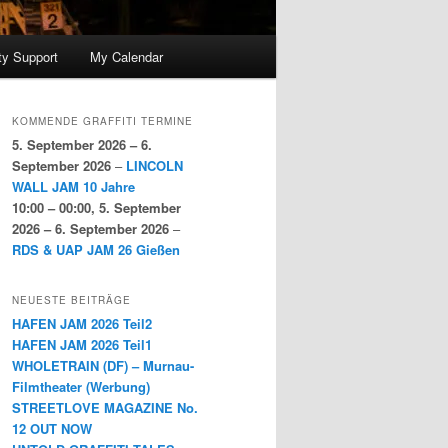
y Support
My Calendar
KOMMENDE GRAFFITI TERMINE
5. September 2026
–
6.
September 2026
–
LINCOLN
WALL JAM 10 Jahre
10:00
–
00:00
,
5. September
2026
–
6. September 2026
–
RDS & UAP JAM 26 Gießen
NEUESTE BEITRÄGE
HAFEN JAM 2026 Teil2
HAFEN JAM 2026 Teil1
WHOLETRAIN (DF) – Murnau-
Filmtheater (Werbung)
STREETLOVE MAGAZINE No.
12 OUT NOW