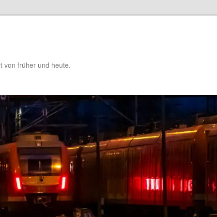
t von früher und heute.