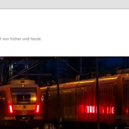
t von früher und heute.