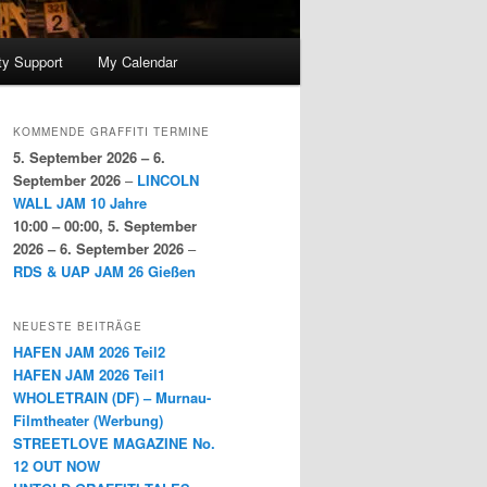
y Support
My Calendar
KOMMENDE GRAFFITI TERMINE
5. September 2026
–
6.
September 2026
–
LINCOLN
WALL JAM 10 Jahre
10:00
–
00:00
,
5. September
2026
–
6. September 2026
–
RDS & UAP JAM 26 Gießen
NEUESTE BEITRÄGE
HAFEN JAM 2026 Teil2
HAFEN JAM 2026 Teil1
WHOLETRAIN (DF) – Murnau-
Filmtheater (Werbung)
STREETLOVE MAGAZINE No.
12 OUT NOW