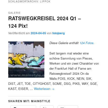
SCHLAGWORTARCHIV:
LIPPOK
GALERIE
RATSWEGKREISEL 2024 Q1 –
124 Pix!
Veröffentlicht am
2024-04-05
von
fotojoerg
Diese Galerie enthält
124 Fotos
.
Seit langem mal wieder eine
schöne Sammlung von Pieces,
Werken und ein zwei Charakter von
der Frankfurt Hall of Fame am
Ratswegkreisel! 2024 On da
Walls:FOIS, KICK, NEIN, SIK,
DIST, JET, TOE, CITYGHOST, SOME, DSG, PIKS, WAY, SGE,
KAST, EISER, …
Weiterlesen
→
SHAREN MIT: MAINSTYLE