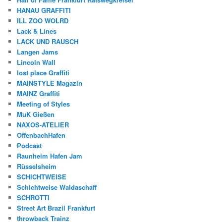
HANAU GRAFFITI
ILL ZOO WOLRD
Lack & Lines
LACK UND RAUSCH
Langen Jams
Lincoln Wall
lost place Graffiti
MAINSTYLE Magazin
MAINZ Graffiti
Meeting of Styles
MuK Gießen
NAXOS-ATELIER
OffenbachHafen
Podcast
Raunheim Hafen Jam
Rüsselsheim
SCHICHTWEISE
Schichtweise Waldaschaff
SCHROTTI
Street Art Brazil Frankfurt
throwback Trainz