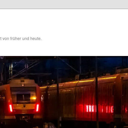
t von früher und heute.