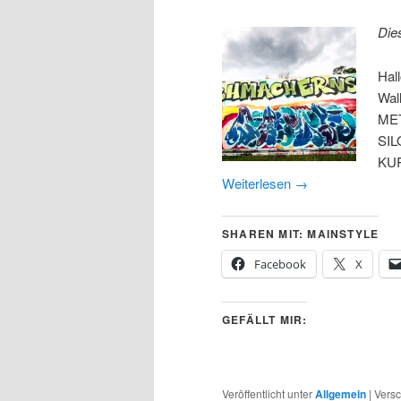
Die
Hal
Wal
ME
SIL
KUR
Weiterlesen
→
SHAREN MIT: MAINSTYLE
Facebook
X
GEFÄLLT MIR:
Veröffentlicht unter
Allgemein
|
Versc