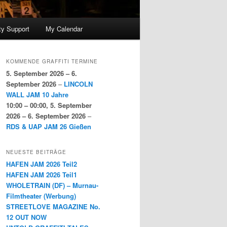
y Support
My Calendar
KOMMENDE GRAFFITI TERMINE
5. September 2026
–
6.
September 2026
–
LINCOLN
WALL JAM 10 Jahre
10:00
–
00:00
,
5. September
2026
–
6. September 2026
–
RDS & UAP JAM 26 Gießen
NEUESTE BEITRÄGE
HAFEN JAM 2026 Teil2
HAFEN JAM 2026 Teil1
WHOLETRAIN (DF) – Murnau-
Filmtheater (Werbung)
STREETLOVE MAGAZINE No.
12 OUT NOW