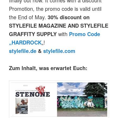
finally out now. It comes with a discount
Promotion, the promo code is valid until
the End of May.
30% discount on
STYLEFILE MAGAZINE AND STYLEFILE
GRAFFITY SUPPLY
with
Promo Code
„HARDROCK
„!
stylefile.de
&
stylefile.com
Zum Inhalt, was erwartet Euch: