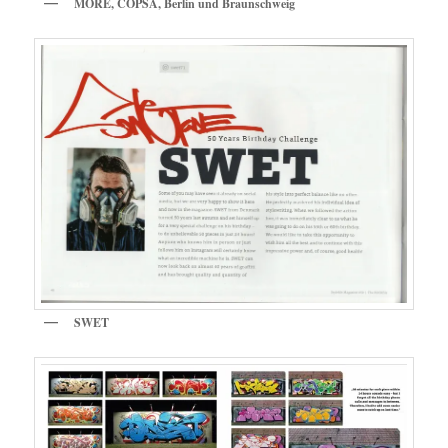
MORE, COPSA, Berlin und Braunschweig
SWET