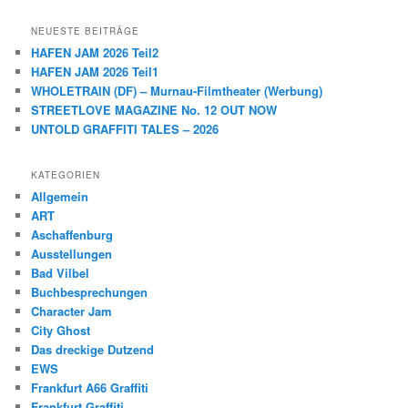
NEUESTE BEITRÄGE
HAFEN JAM 2026 Teil2
HAFEN JAM 2026 Teil1
WHOLETRAIN (DF) – Murnau-Filmtheater (Werbung)
STREETLOVE MAGAZINE No. 12 OUT NOW
UNTOLD GRAFFITI TALES – 2026
KATEGORIEN
Allgemein
ART
Aschaffenburg
Ausstellungen
Bad Vilbel
Buchbesprechungen
Character Jam
City Ghost
Das dreckige Dutzend
EWS
Frankfurt A66 Graffiti
Frankfurt Graffiti