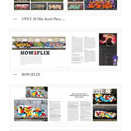
SWET 28 Min 4each Piece …
HOW2FLIX