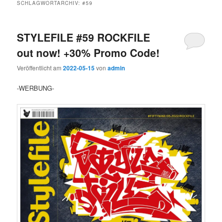
SCHLAGWORTARCHIV:
#59
STYLEFILE #59 ROCKFILE
out now! +30% Promo Code!
Veröffentlicht am
2022-05-15
von
admin
-WERBUNG-