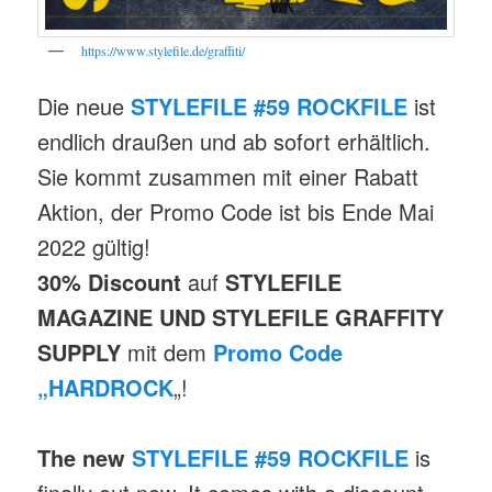
https://www.stylefile.de/graffiti/
Die neue
STYLEFILE #59 ROCKFILE
ist
endlich draußen und ab sofort erhältlich.
Sie kommt zusammen mit einer Rabatt
Aktion, der Promo Code ist bis Ende Mai
2022 gültig!
30% Discount
auf
STYLEFILE
MAGAZINE UND STYLEFILE GRAFFITY
SUPPLY
mit dem
Promo Code
„HARDROCK
„!
The new
STYLEFILE #59 ROCKFILE
is