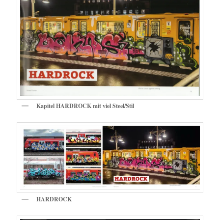
Kapitel HARDROCK mit viel Steel/Stil
HARDROCK