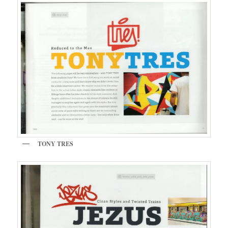
TONY TRES