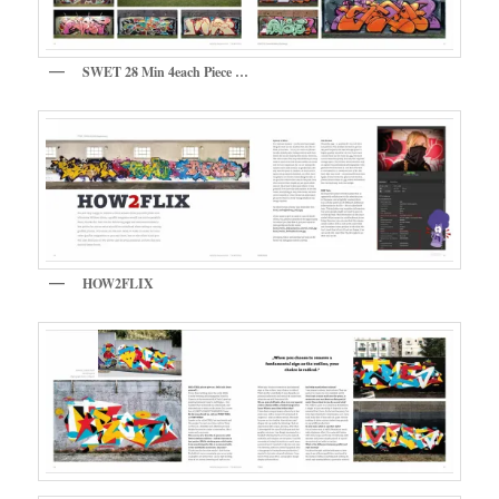
SWET 28 Min 4each Piece …
HOW2FLIX