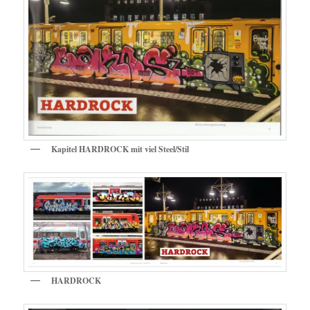
Kapitel HARDROCK mit viel Steel/Stil
HARDROCK