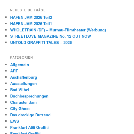
NEUESTE BEITRÄGE
HAFEN JAM 2026 Teil2
HAFEN JAM 2026 Teil1
WHOLETRAIN (DF) – Murnau-Filmtheater (Werbung)
STREETLOVE MAGAZINE No. 12 OUT NOW
UNTOLD GRAFFITI TALES – 2026
KATEGORIEN
Allgemein
ART
Aschaffenburg
Ausstellungen
Bad Vilbel
Buchbesprechungen
Character Jam
City Ghost
Das dreckige Dutzend
EWS
Frankfurt A66 Graffiti
Frankfurt Graffiti