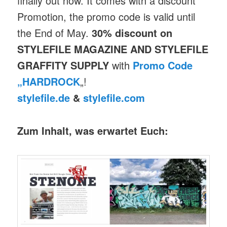
finally out now. It comes with a discount
Promotion, the promo code is valid until
the End of May.
30% discount on
STYLEFILE MAGAZINE AND STYLEFILE
GRAFFITY SUPPLY
with
Promo Code
„HARDROCK
„!
stylefile.de
&
stylefile.com
Zum Inhalt, was erwartet Euch: