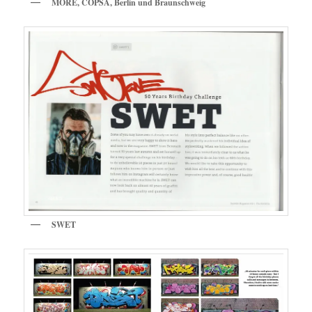
MORE, COPSA, Berlin und Braunschweig
SWET