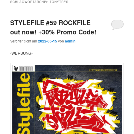
SCHLAGWORTARCHIV:
TONYTRES
STYLEFILE #59 ROCKFILE
out now! +30% Promo Code!
Veröffentlicht am
2022-05-15
von
admin
-WERBUNG-