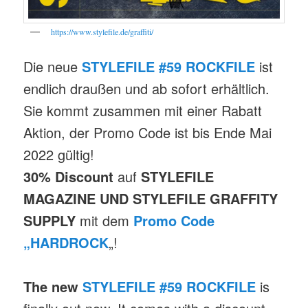
https://www.stylefile.de/graffiti/
Die neue
STYLEFILE #59 ROCKFILE
ist
endlich draußen und ab sofort erhältlich.
Sie kommt zusammen mit einer Rabatt
Aktion, der Promo Code ist bis Ende Mai
2022 gültig!
30% Discount
auf
STYLEFILE
MAGAZINE UND STYLEFILE GRAFFITY
SUPPLY
mit dem
Promo Code
„HARDROCK
„!
The new
STYLEFILE #59 ROCKFILE
is